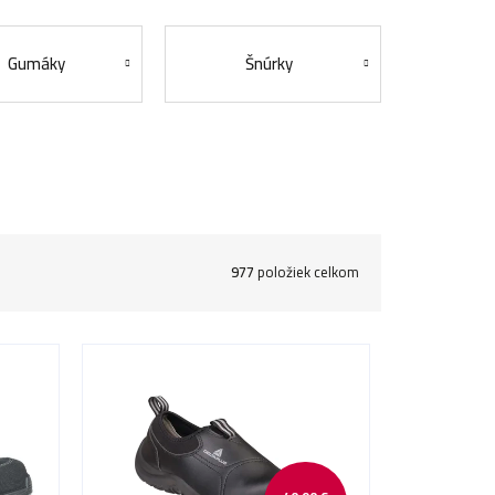
Gumáky
Šnúrky
977
položiek celkom