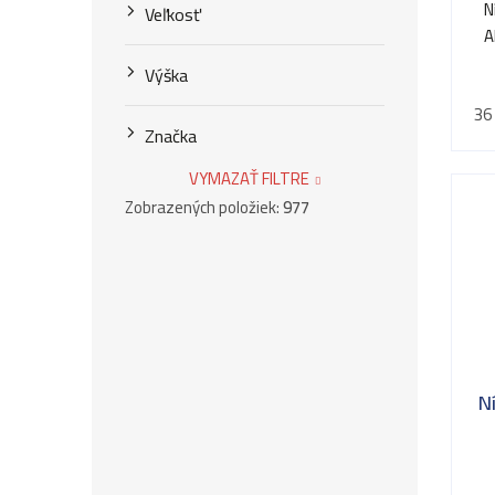
N
Veľkosť
A
Výška
36
Značka
VYMAZAŤ FILTRE
Zobrazených položiek:
977
N