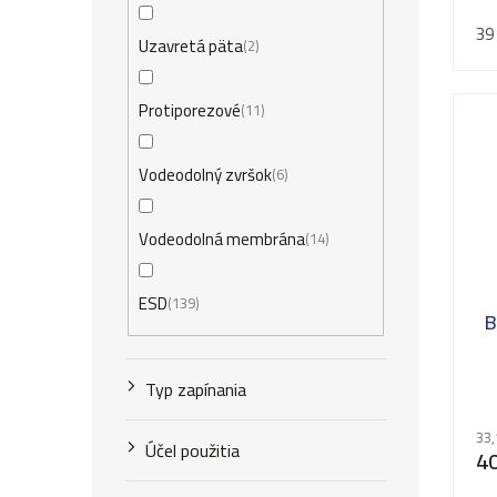
p
39
Uzavretá päta
2
Protiporezové
11
Vodeodolný zvršok
6
Vodeodolná membrána
14
ESD
139
B
Typ zapínania
33,
Účel použitia
40