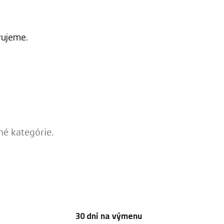
vujeme.
né kategórie.
30 dní na výmenu