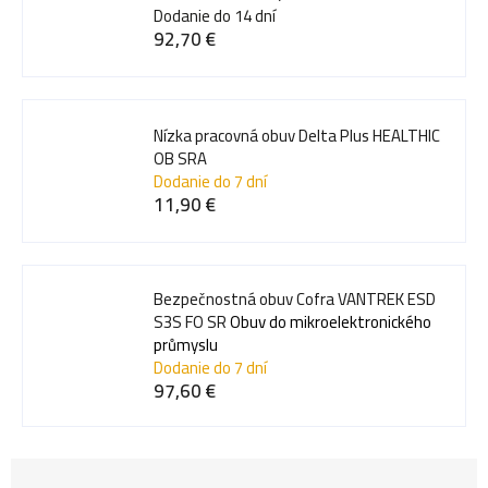
Dodanie do 14 dní
92,70 €
Nízka pracovná obuv Delta Plus HEALTHIC
OB SRA
Dodanie do 7 dní
11,90 €
Bezpečnostná obuv Cofra VANTREK ESD
S3S FO SR
Obuv do mikroelektronického
průmyslu
Dodanie do 7 dní
97,60 €