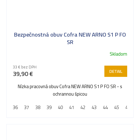
Bezpečnostná obuv Cofra NEW ARNO S1 P FO
SR
Skladom
33 € bez DPH
DETAIL
39,90 €
Nízka pracovná obuv Cofra NEW ARNO S1 P FO SR - s
ochrannou špicou
36
37
38
39
40
41
42
43
44
45
46
4