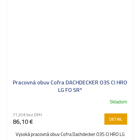
Pracovná obuv Cofra DACHDECKER O3S CI HRO
LG FO SR*
Skladom
71,20 € bez DPH
DETAIL
86,10 €
Vysoká pracovná obuv Cofra Dachdecker O3S CI HRO LG