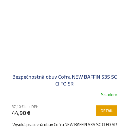
Bezpečnostná obuv Cofra NEW BAFFIN S3S SC
CI FO SR
Skladom
37,10 € bez DPH
DETAIL
44,90 €
Vysoká pracovná obuv Cofra NEW BAFFIN S3S SC CI FO SR