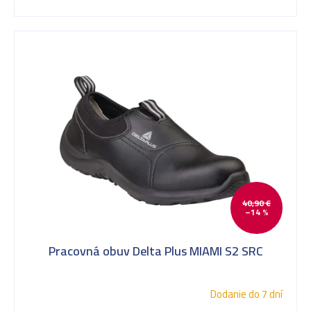
40,90 €
–14 %
Pracovná obuv Delta Plus MIAMI S2 SRC
Dodanie do 7 dní