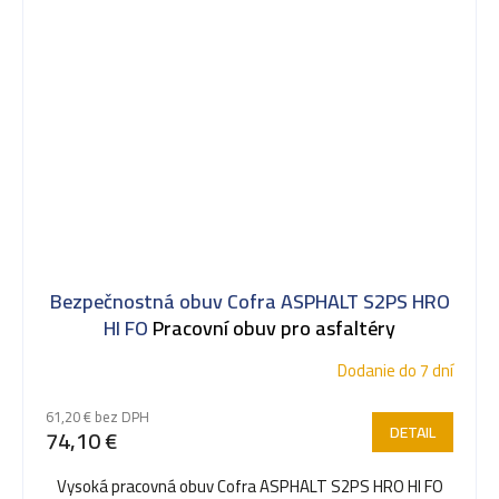
Bezpečnostná obuv Cofra ASPHALT S2PS HRO
HI FO
Pracovní obuv pro asfaltéry
Dodanie do 7 dní
61,20 € bez DPH
DETAIL
74,10 €
Vysoká pracovná obuv Cofra ASPHALT S2PS HRO HI FO