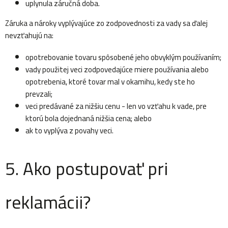
uplynula záručná doba.
Záruka a nároky vyplývajúce zo zodpovednosti za vady sa ďalej
nevzťahujú na:
opotrebovanie tovaru spôsobené jeho obvyklým používaním;
vady použitej veci zodpovedajúce miere používania alebo
opotrebenia, ktoré tovar mal v okamihu, kedy ste ho
prevzali;
veci predávané za nižšiu cenu - len vo vzťahu k vade, pre
ktorú bola dojednaná nižšia cena; alebo
ak to vyplýva z povahy veci.
5. Ako postupovať pri
reklamácii?