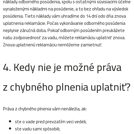
náklady odborného posúdenia, spolu s ostatnými súvisiacimi účelne
vynaloženými nákladmi na posúdenie, a to bez ohľadu na výsledok
posúdenia. Tieto náklady vám uhradíme do 14 dní odo dňa znova
uplatnenia reklamácie. Počas vykonávanie odborného posúdenia
neplynie záručná doba. Pokiaľ odborným posúdením preukážete
našu zodpovednosť za vadu, môžete reklamáciu uplatniť znova.
Znova uplatnenú reklamáciu nemôžeme zamietnuť.
4. Kedy nie je možné práva
z chybného plnenia uplatniť?
Práva z chybného plnenia vám nenáležia, ak:
ste o vade pred prevzatím veci vedeli;
ste vadu sami spôsobili;