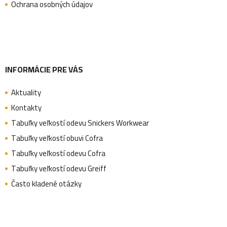
t
Ochrana osobných údajov
i
e
INFORMÁCIE PRE VÁS
Aktuality
Kontakty
Tabuľky veľkostí odevu Snickers Workwear
Tabuľky veľkostí obuvi Cofra
Tabuľky veľkostí odevu Cofra
Tabuľky veľkostí odevu Greiff
Často kladené otázky