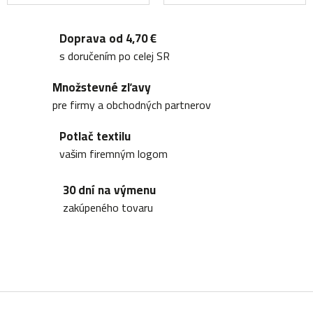
Doprava od 4,70 €
s doručením po celej SR
Množstevné zľavy
pre firmy a obchodných partnerov
Potlač textilu
vašim firemným logom
30 dní na výmenu
zakúpeného tovaru