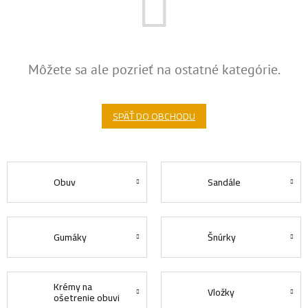
Môžete sa ale pozrieť na ostatné kategórie.
SPÄŤ DO OBCHODU
Obuv
Sandále
Gumáky
Šnúrky
Krémy na
Vložky
ošetrenie obuvi