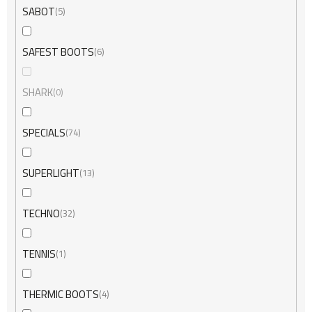
SABOT
5
SAFEST BOOTS
6
SHARK
0
SPECIALS
74
SUPERLIGHT
13
TECHNO
32
TENNIS
1
THERMIC BOOTS
4