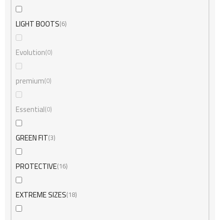
LIGHT BOOTS
6
Evolution
0
premium
0
Essential
0
GREEN FIT
3
PROTECTIVE
16
EXTREME SIZES
18