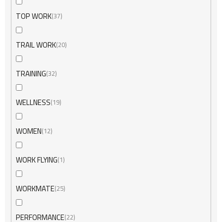
TOP WORK
37
TRAIL WORK
20
TRAINING
32
WELLNESS
19
WOMEN
12
WORK FLYING
1
WORKMATE
25
PERFORMANCE
22