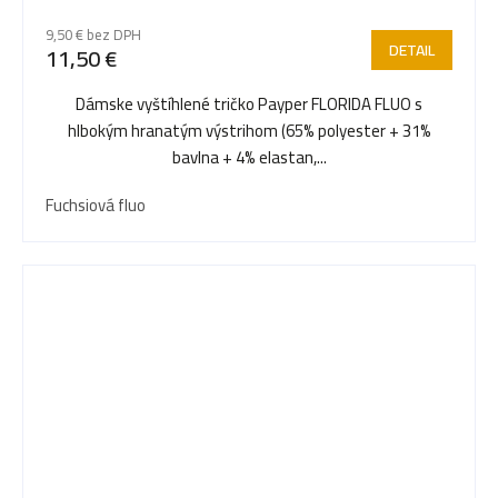
9,50 € bez DPH
DETAIL
11,50 €
Dámske vyštíhlené tričko Payper FLORIDA FLUO s
hlbokým hranatým výstrihom (65% polyester + 31%
bavlna + 4% elastan,...
Fuchsiová fluo