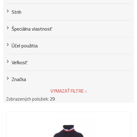
Strih
Špeciálna vlastnosť
Účel použitia
Veľkosť
Značka
VYMAZAŤ FILTRE
Zobrazených položiek:
29
V