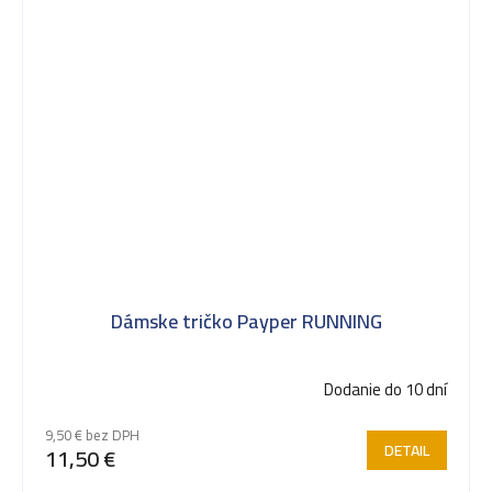
Dámske tričko Payper RUNNING
Dodanie do 10 dní
9,50 € bez DPH
DETAIL
11,50 €