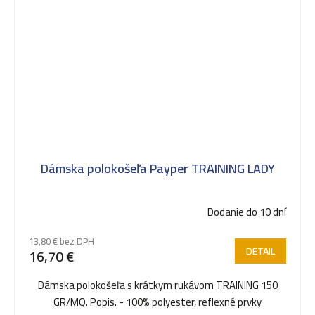
Dámska polokošeľa Payper TRAINING LADY
Dodanie do 10 dní
13,80 € bez DPH
DETAIL
16,70 €
Dámska polokošeľa s krátkym rukávom TRAINING 150
GR/MQ. Popis. - 100% polyester, reflexné prvky