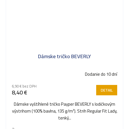
Dámske tričko BEVERLY
Dodanie do 10 dní
6,90 € bez DPH
DETAIL
8,40 €
Dámske vyštíhlené tričko Payper BEVERLY s lodičkovým
výstrihom (100% bavlna, 135 g/m²). Strih Regular Fit Lady,
tenký...