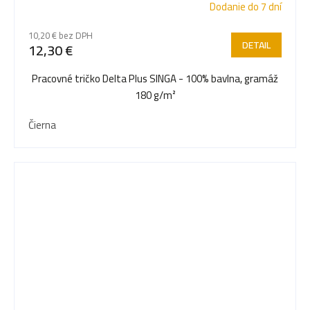
Dodanie do 7 dní
10,20 € bez DPH
DETAIL
12,30 €
Pracovné tričko Delta Plus SINGA - 100% bavlna, gramáž
180 g/m²
Čierna