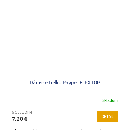
Dámske tielko Payper FLEXTOP
Skladom
6 € bez DPH
DETAIL
7,20 €