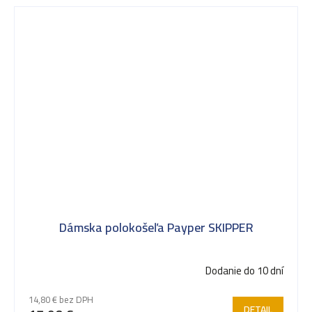
Dámska polokošeľa Payper SKIPPER
Dodanie do 10 dní
14,80 € bez DPH
DETAIL