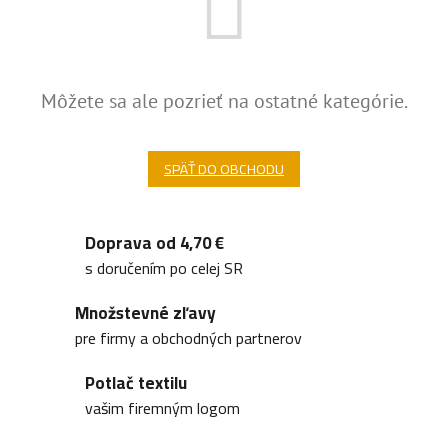
Môžete sa ale pozrieť na ostatné kategórie.
SPÄŤ DO OBCHODU
Doprava od 4,70 €
s doručením po celej SR
Množstevné zľavy
pre firmy a obchodných partnerov
Potlač textilu
vašim firemným logom