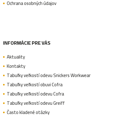
t
Ochrana osobných údajov
i
e
INFORMÁCIE PRE VÁS
Aktuality
Kontakty
Tabuľky veľkostí odevu Snickers Workwear
Tabuľky veľkostí obuvi Cofra
Tabuľky veľkostí odevu Cofra
Tabuľky veľkostí odevu Greiff
Často kladené otázky