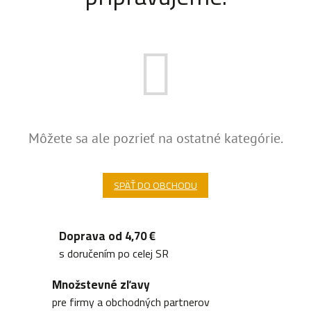
Môžete sa ale pozrieť na ostatné kategórie.
SPÄŤ DO OBCHODU
Doprava od 4,70 €
s doručením po celej SR
Množstevné zľavy
pre firmy a obchodných partnerov