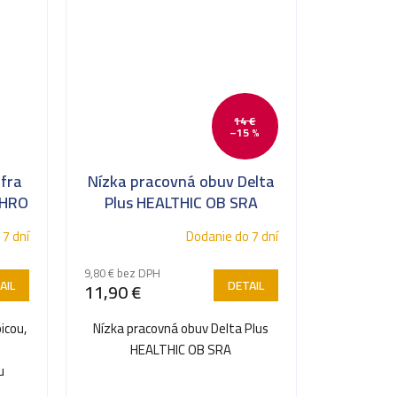
14 €
–15 %
fra
Nízka pracovná obuv Delta
 HRO
Plus HEALTHIC OB SRA
 7 dní
Dodanie do 7 dní
9,80 € bez DPH
AIL
DETAIL
11,90 €
icou,
Nízka pracovná obuv Delta Plus
HEALTHIC OB SRA
u