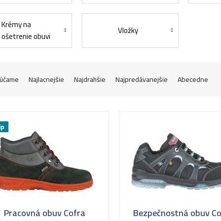
Krémy na
Vložky
ošetrenie obuvi
účame
Najlacnejšie
Najdrahšie
Najpredávanejšie
Abecedne
ip
Pracovná obuv Cofra
Bezpečnostná obuv Co