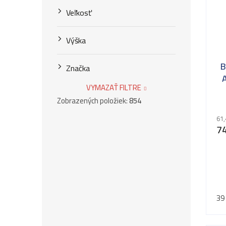
Veľkosť
Výška
B
Značka
VYMAZAŤ FILTRE
Pr
Zobrazených položiek:
854
61,
74
39