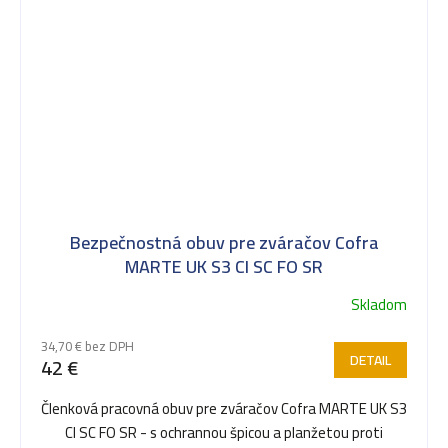
Bezpečnostná obuv pre zváračov Cofra
MARTE UK S3 CI SC FO SR
Skladom
34,70 € bez DPH
DETAIL
42 €
Členková pracovná obuv pre zváračov Cofra MARTE UK S3
CI SC FO SR - s ochrannou špicou a planžetou proti