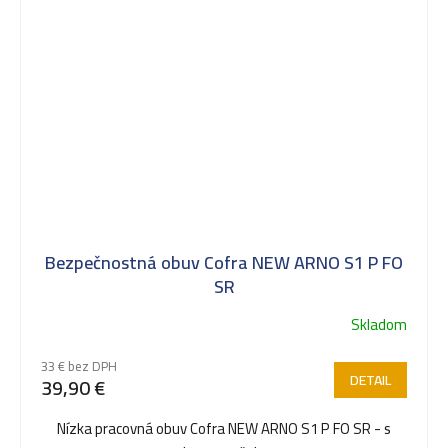
Bezpečnostná obuv Cofra NEW ARNO S1 P FO
SR
Skladom
33 € bez DPH
DETAIL
39,90 €
Nízka pracovná obuv Cofra NEW ARNO S1 P FO SR - s