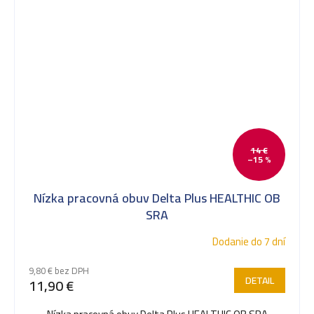
14 €
–15 %
Nízka pracovná obuv Delta Plus HEALTHIC OB
SRA
Dodanie do 7 dní
9,80 € bez DPH
DETAIL
11,90 €