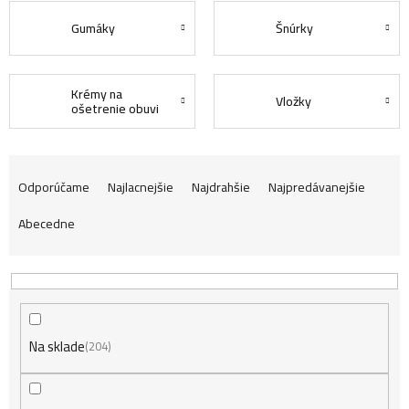
Gumáky
Šnúrky
Krémy na
Vložky
ošetrenie obuvi
R
Odporúčame
Najlacnejšie
Najdrahšie
Najpredávanejšie
Abecedne
a
d
Na sklade
e
204