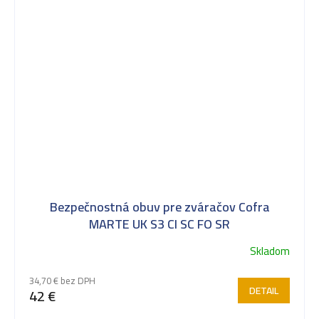
Bezpečnostná obuv pre zváračov Cofra
MARTE UK S3 CI SC FO SR
Skladom
34,70 € bez DPH
DETAIL
42 €