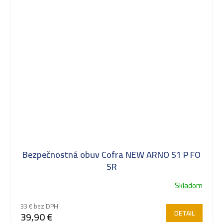
Bezpečnostná obuv Cofra NEW ARNO S1 P FO
SR
Skladom
33 € bez DPH
DETAIL
39,90 €