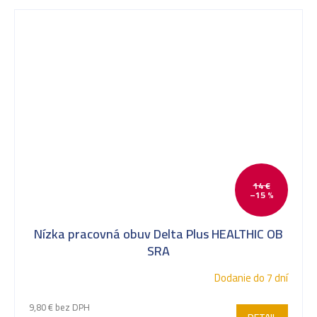
14 €
–15 %
Nízka pracovná obuv Delta Plus HEALTHIC OB
SRA
Dodanie do 7 dní
9,80 € bez DPH