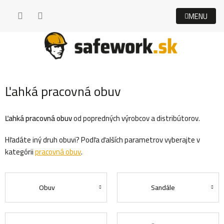
Prejsť
na
obsah
Ľahká pracovná obuv
Ľahká pracovná obuv
od popredných výrobcov a distribútorov.
Hľadáte iný druh obuvi? Podľa ďalších parametrov vyberajte v
kategórii
pracovná obuv
.
Obuv
Sandále