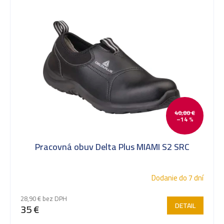
40,80 €
–14 %
Pracovná obuv Delta Plus MIAMI S2 SRC
Dodanie do 7 dní
28,90 € bez DPH
DETAIL
35 €