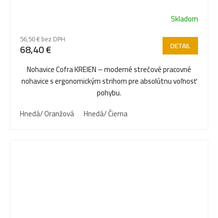
Skladom
56,50 € bez DPH
DETAIL
68,40 €
Nohavice Cofra KREIEN – moderné strečové pracovné
nohavice s ergonomickým strihom pre absolútnu voľnosť
pohybu.
Hnedá/ Oranžová
Hnedá/ Čierna