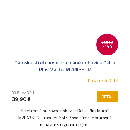
46,50 €
–14 %
Dámske stretchové pracovné nohavice Delta
Plus Mach2 M2PA3STR
Dodanie do 7 dní
33 € bez DPH
DETAIL
39,90 €
Stretchové pracovné nohavice Delta Plus Mach2
M2PA3STR – moderné strečové dámske pracovné
nohavice s ergonomickým...