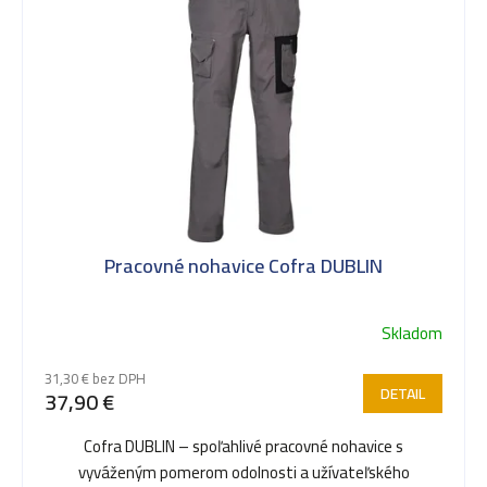
Pracovné nohavice Cofra DUBLIN
Skladom
31,30 € bez DPH
DETAIL
37,90 €
Cofra DUBLIN – spoľahlivé pracovné nohavice s
vyváženým pomerom odolnosti a užívateľského