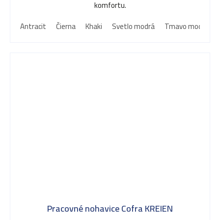
komfortu.
Antracit
Čierna
Khaki
Svetlo modrá
Tmavo modrá
Pracovné nohavice Cofra KREIEN