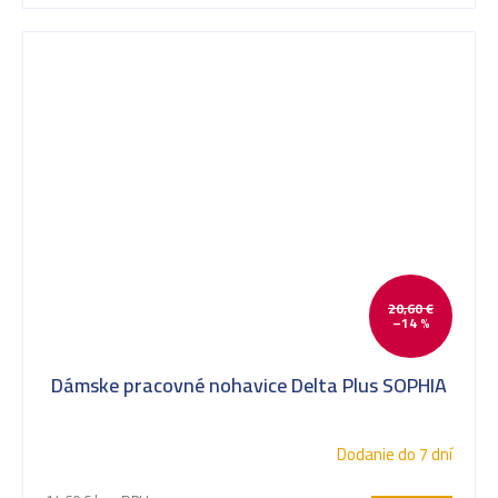
20,60 €
–14 %
Dámske pracovné nohavice Delta Plus SOPHIA
Dodanie do 7 dní