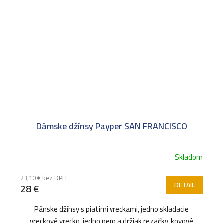
Dámske džínsy Payper SAN FRANCISCO
Skladom
23,10 € bez DPH
DETAIL
28 €
Pánske džínsy s piatimi vreckami, jedno skladacie
vreckové vrecko, jedno pero a držiak rezačky, kovové