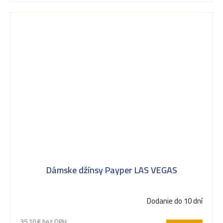
Dámske džínsy Payper LAS VEGAS
Dodanie do 10 dní
35,10 € bez DPH