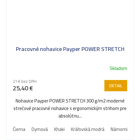
Pracovné nohavice Payper POWER STRETCH
Skladom
21 € bez DPH
DETAIL
25,40 €
Nohavice Payper POWER STRETCH 300 g/m2 moderné
strečové pracovné nohavice s ergonomickým strihom pre
absolútnu...
Čierna
Dymová
Khaki
Kráľovská modrá
Námornícka m