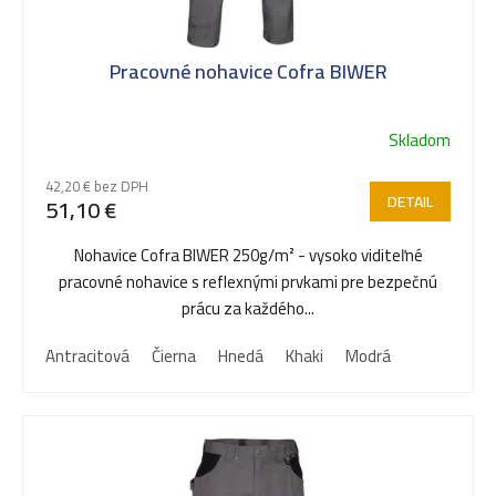
Pracovné nohavice Cofra BIWER
Skladom
42,20 € bez DPH
DETAIL
51,10 €
Nohavice Cofra BIWER 250g/m² - vysoko viditeľné
pracovné nohavice s reflexnými prvkami pre bezpečnú
prácu za každého...
Antracitová
Čierna
Hnedá
Khaki
Modrá