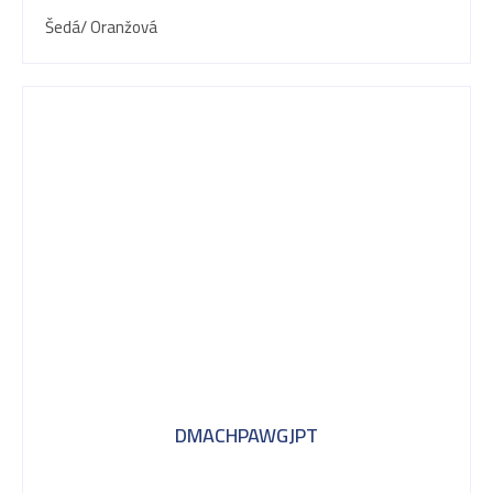
Šedá/ Oranžová
DMACHPAWGJPT