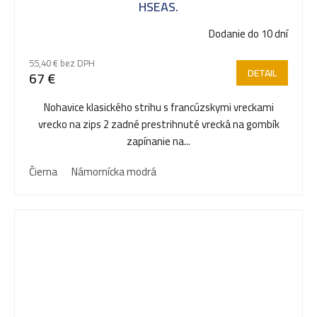
HSEAS.
Dodanie do 10 dní
55,40 € bez DPH
DETAIL
67 €
Nohavice klasického strihu s francúzskymi vreckami
vrecko na zips 2 zadné prestrihnuté vrecká na gombík
zapínanie na...
Čierna
Námornícka modrá