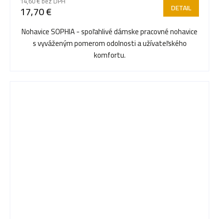
14,60 € bez DPH
DETAIL
17,70 €
Nohavice SOPHIA - spoľahlivé dámske pracovné nohavice
s vyváženým pomerom odolnosti a užívateľského
komfortu.