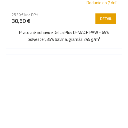
Dodanie do 7 dní
25,30 € bez DPH
DETAIL
30,60 €
Pracovné nohavice Delta Plus D-MACH PAW - 65%
polyester, 35% bavlna, gramáž 245 g/m²