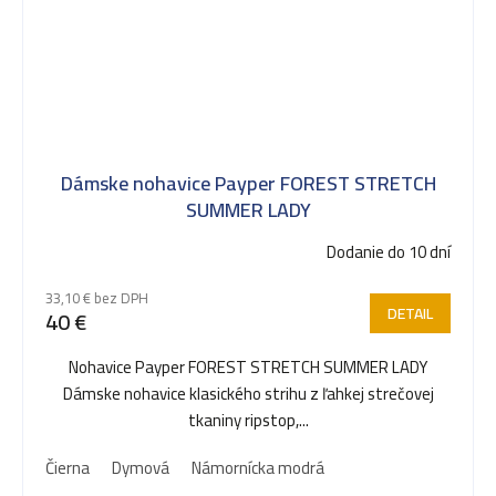
Dámske nohavice Payper FOREST STRETCH
SUMMER LADY
Dodanie do 10 dní
33,10 € bez DPH
DETAIL
40 €
Nohavice Payper FOREST STRETCH SUMMER LADY
Dámske nohavice klasického strihu z ľahkej strečovej
tkaniny ripstop,...
Čierna
Dymová
Námornícka modrá