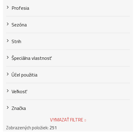
v
Profesia
Sezóna
Strih
Špeciálna vlastnosť
Účel použitia
Veľkosť
Značka
VYMAZAŤ FILTRE
Zobrazených položiek:
251