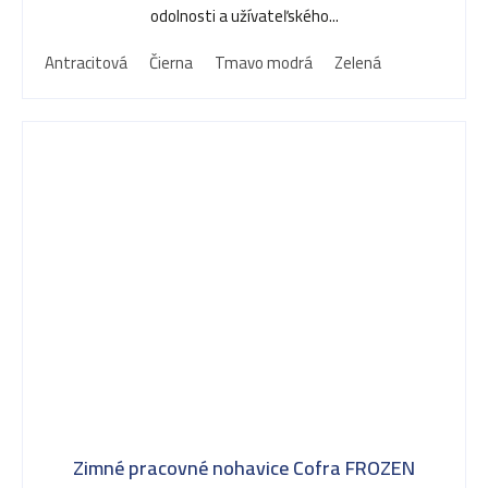
odolnosti a užívateľského...
Antracitová
Čierna
Tmavo modrá
Zelená
Zimné pracovné nohavice Cofra FROZEN