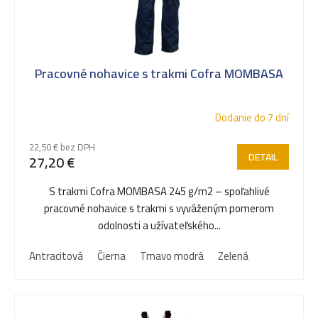
v
Pracovné nohavice s trakmi Cofra MOMBASA
Dodanie do 7 dní
22,50 € bez DPH
DETAIL
27,20 €
S trakmi Cofra MOMBASA 245 g/m2 – spoľahlivé
pracovné nohavice s trakmi s vyváženým pomerom
odolnosti a užívateľského...
Antracitová
Čierna
Tmavo modrá
Zelená