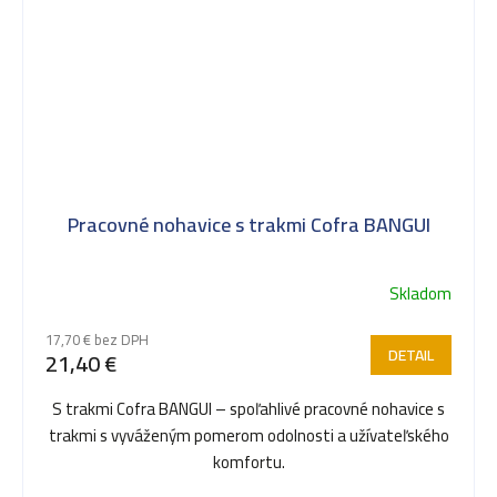
Pracovné nohavice s trakmi Cofra BANGUI
Skladom
17,70 € bez DPH
DETAIL
21,40 €
S trakmi Cofra BANGUI – spoľahlivé pracovné nohavice s
trakmi s vyváženým pomerom odolnosti a užívateľského
komfortu.