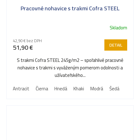
Pracovné nohavice s trakmi Cofra STEEL
Skladom
42,90 € bez DPH
DETAIL
51,90 €
S trakmi Cofra STEEL 245g/m2 – spoľahlivé pracovné
nohavice s trakmi s vyváženým pomerom odolnosti a
užívateľského...
Antracit
Čierna
Hnedá
Khaki
Modrá
Šedá