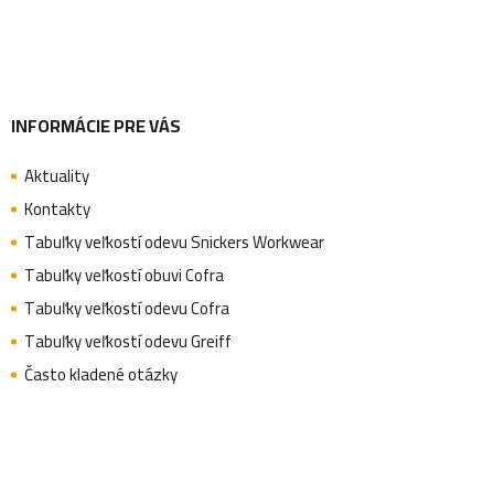
i
e
INFORMÁCIE PRE VÁS
Aktuality
Kontakty
Tabuľky veľkostí odevu Snickers Workwear
Tabuľky veľkostí obuvi Cofra
Tabuľky veľkostí odevu Cofra
Tabuľky veľkostí odevu Greiff
Často kladené otázky