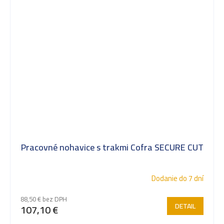
Pracovné nohavice s trakmi Cofra SECURE CUT
Dodanie do 7 dní
88,50 € bez DPH
DETAIL
107,10 €