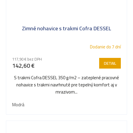
Zimné nohavice s trakmi Cofra DESSEL
Dodanie do 7 dní
117,90 € bez DPH
DETAIL
142,60 €
S trakmi Cofra DESSEL 350 g/m2 – zateplené pracovné
nohavice s trakmi navrhnuté pre tepelný komfort aj v
mrazivom...
Modrá