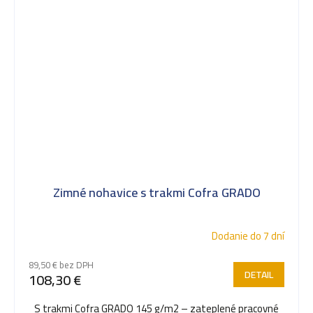
Zimné nohavice s trakmi Cofra GRADO
Dodanie do 7 dní
89,50 € bez DPH
DETAIL
108,30 €
S trakmi Cofra GRADO 145 g/m2 – zateplené pracovné