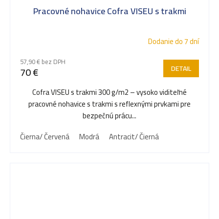
Pracovné nohavice Cofra VISEU s trakmi
Dodanie do 7 dní
57,90 € bez DPH
DETAIL
70 €
Cofra VISEU s trakmi 300 g/m2 – vysoko viditeľné
pracovné nohavice s trakmi s reflexnými prvkami pre
bezpečnú prácu...
Čierna/ Červená
Modrá
Antracit/ Čierná