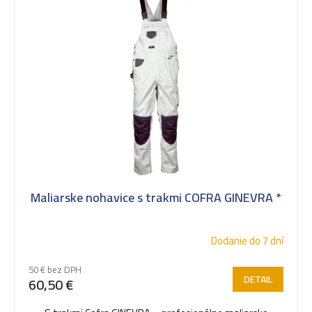
Maliarske nohavice s trakmi COFRA GINEVRA *
Dodanie do 7 dní
50 € bez DPH
DETAIL
60,50 €