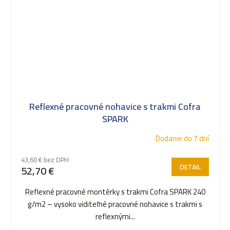
Reflexné pracovné nohavice s trakmi Cofra
SPARK
Dodanie do 7 dní
43,60 € bez DPH
DETAIL
52,70 €
Reflexné pracovné montérky s trakmi Cofra SPARK 240
g/m2 – vysoko viditeľné pracovné nohavice s trakmi s
reflexnými...