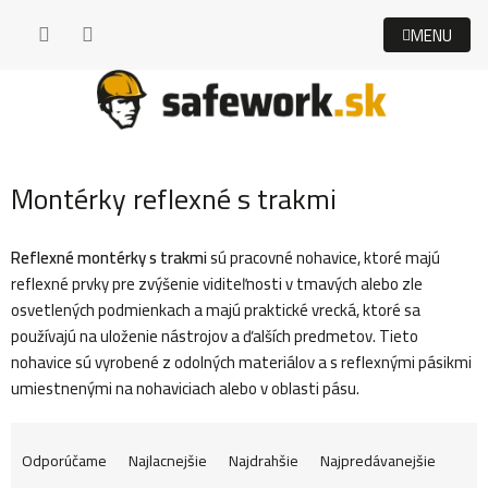
Prejsť
na
obsah
Montérky reflexné s trakmi
Reflexné montérky s trakmi
sú pracovné nohavice, ktoré majú
reflexné prvky pre zvýšenie viditeľnosti v tmavých alebo zle
osvetlených podmienkach a majú praktické vrecká, ktoré sa
používajú na uloženie nástrojov a ďalších predmetov. Tieto
nohavice sú vyrobené z odolných materiálov a s reflexnými pásikmi
umiestnenými na nohaviciach alebo v oblasti pásu.
R
Odporúčame
Najlacnejšie
Najdrahšie
Najpredávanejšie