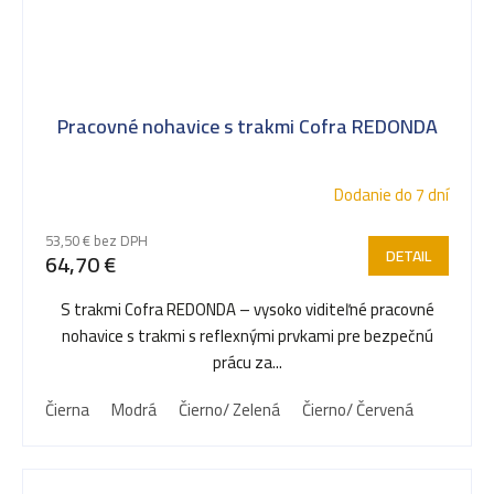
Pracovné nohavice s trakmi Cofra REDONDA
Dodanie do 7 dní
53,50 € bez DPH
DETAIL
64,70 €
S trakmi Cofra REDONDA – vysoko viditeľné pracovné
nohavice s trakmi s reflexnými prvkami pre bezpečnú
prácu za...
Čierna
Modrá
Čierno/ Zelená
Čierno/ Červená