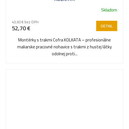
Skladom
43,60 € bez DPH
DETAIL
52,70 €
Montérky s trakmi Cofra KOLKATA – profesionálne
maliarske pracovné nohavice s trakmi z hustej látky
odolnej proti...