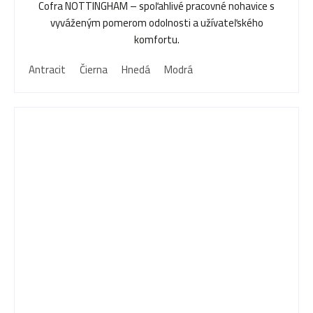
Cofra NOTTINGHAM – spoľahlivé pracovné nohavice s
vyváženým pomerom odolnosti a užívateľského
komfortu.
Antracit
Čierna
Hnedá
Modrá