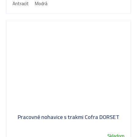
Antracit
Modrá
Pracovné nohavice s trakmi Cofra DORSET
Skladom