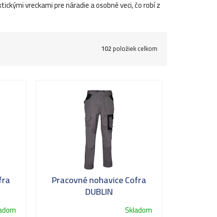
ckými vreckami pre náradie a osobné veci, čo robí z
102
položiek celkom
fra
Pracovné nohavice Cofra
DUBLIN
ladom
Skladom