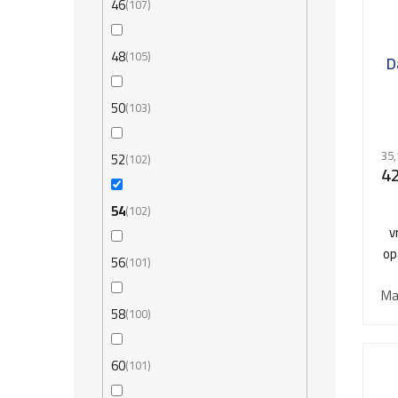
46
107
48
105
D
50
103
35,
52
102
42
54
102
v
op
56
101
Ma
58
100
60
101