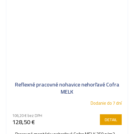
Reflexné pracovné nohavice nehorľavé Cofra
MELK
Dodanie do 7 dní
106,20 € bez DPH
DETAIL
128,50 €