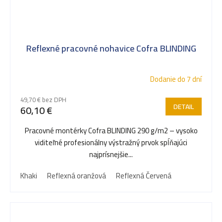
Reflexné pracovné nohavice Cofra BLINDING
Dodanie do 7 dní
49,70 € bez DPH
DETAIL
60,10 €
Pracovné montérky Cofra BLINDING 290 g/m2 – vysoko
viditeľné profesionálny výstražný prvok spĺňajúci
najprísnejšie...
Khaki
Reflexná oranžová
Reflexná Červená