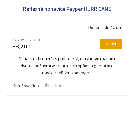
Reflexné nohavice Payper HURRICANE
Dodanie do 10 dní
27,40 € bez DPH
DETAIL
33,20 €
Nohavice do dažďa s pruhmi 3M, elastickým pásom,
dvoma bočnými vreckami s chlopňou a gombíkmi,
nastaviteľným spodným...
Oranžová fluo
Žltá fluo