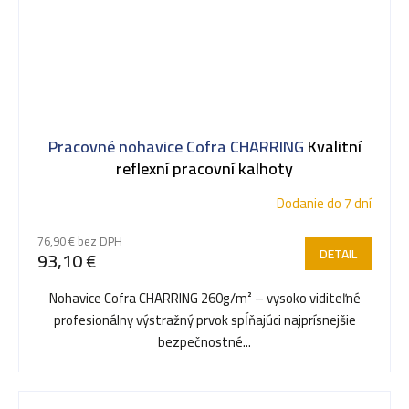
Pracovné nohavice Cofra CHARRING
Kvalitní
reflexní pracovní kalhoty
Dodanie do 7 dní
76,90 € bez DPH
DETAIL
93,10 €
Nohavice Cofra CHARRING 260g/m² – vysoko viditeľné
profesionálny výstražný prvok spĺňajúci najprísnejšie
bezpečnostné...