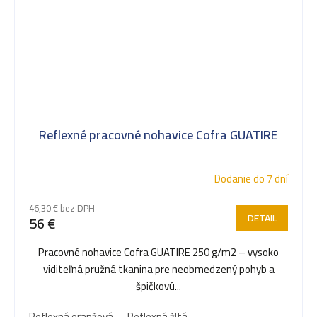
Reflexné pracovné nohavice Cofra GUATIRE
Dodanie do 7 dní
46,30 € bez DPH
DETAIL
56 €
Pracovné nohavice Cofra GUATIRE 250 g/m2 – vysoko
viditeľná pružná tkanina pre neobmedzený pohyb a
špičkovú...
Reflexná oranžová
Reflexná žltá