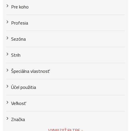
Pre koho
Profesia
Sezóna
Strih
Špeciálna vlastnosť
Účel použitia
Veľkosť
Značka
VYMAZAŤ FILTRE