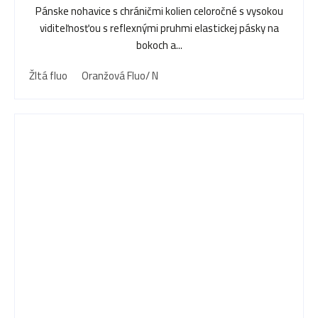
Pánske nohavice s chráničmi kolien celoročné s vysokou
viditeľnosťou s reflexnými pruhmi elastickej pásky na
bokoch a...
Žltá fluo
Oranžová Fluo/ N