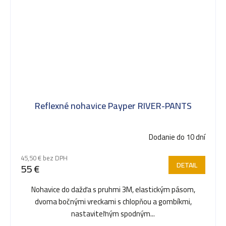
Reflexné nohavice Payper RIVER-PANTS
Dodanie do 10 dní
45,50 € bez DPH
DETAIL
55 €
Nohavice do dažďa s pruhmi 3M, elastickým pásom,
dvoma bočnými vreckami s chlopňou a gombíkmi,
nastaviteľným spodným...