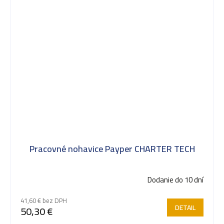
Pracovné nohavice Payper CHARTER TECH
Dodanie do 10 dní
41,60 € bez DPH
DETAIL
50,30 €