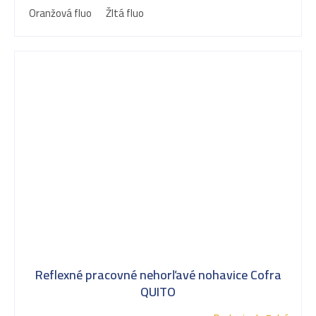
Oranžová fluo
Žltá fluo
Reflexné pracovné nehorľavé nohavice Cofra
QUITO