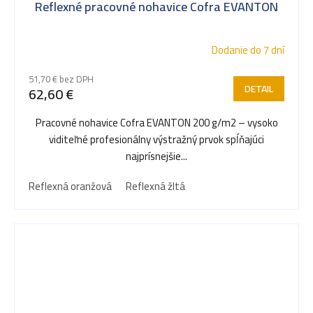
Reflexné pracovné nohavice Cofra EVANTON
Dodanie do 7 dní
51,70 € bez DPH
DETAIL
62,60 €
Pracovné nohavice Cofra EVANTON 200 g/m2 – vysoko
viditeľné profesionálny výstražný prvok spĺňajúci
najprísnejšie...
Reflexná oranžová
Reflexná žltá