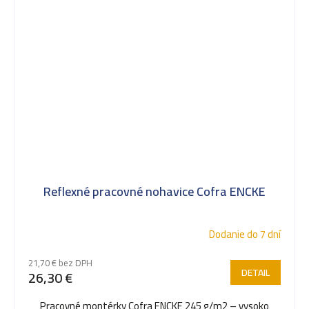
Reflexné pracovné nohavice Cofra ENCKE
Dodanie do 7 dní
21,70 € bez DPH
DETAIL
26,30 €
Pracovné montérky Cofra ENCKE 245 g/m2 – vysoko