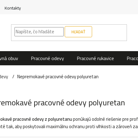
Kontakty
HĽADAŤ
vná obuv
Pracovné odevy
Pracovné rukavice
Prac
devy
Nepremokavé pracovné odevy polyuretan
emokavé pracovné odevy polyuretan
okavé pracovné odevy z polyuretanu
ponúkajú odolné riešenie pre pro
té tak, aby poskytovali maximálnu ochranu proti vlhkosti a zároveň zai