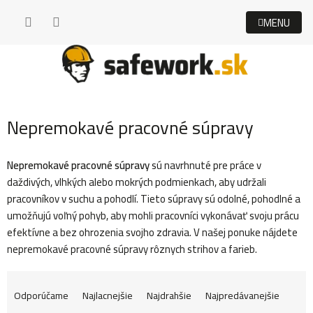
Prejsť
na
obsah
Nepremokavé pracovné súpravy
Nepremokavé pracovné súpravy
sú navrhnuté pre práce v
daždivých, vlhkých alebo mokrých podmienkach, aby udržali
pracovníkov v suchu a pohodlí. Tieto súpravy sú odolné, pohodlné a
umožňujú voľný pohyb, aby mohli pracovníci vykonávať svoju prácu
efektívne a bez ohrozenia svojho zdravia. V našej ponuke nájdete
nepremokavé pracovné súpravy rôznych strihov a farieb.
R
Odporúčame
Najlacnejšie
Najdrahšie
Najpredávanejšie