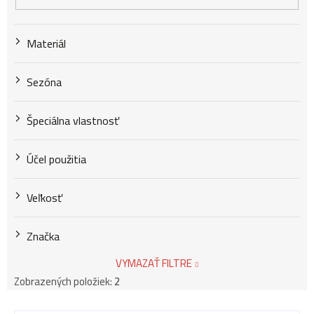
v
Materiál
Sezóna
Špeciálna vlastnosť
Účel použitia
Veľkosť
Značka
VYMAZAŤ FILTRE
Zobrazených položiek:
2