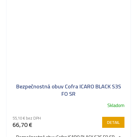
Bezpečnostná obuv Cofra ICARO BLACK S3S
FO SR
Skladom
55,10 € bez DPH
DETAIL
66,70 €