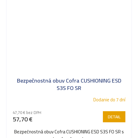
Bezpečnostná obuv Cofra CUSHIONING ESD
S3S FO SR
Dodanie do 7 dní
47,70 € bez DPH
DETAIL
57,70 €
Bezpečnostná obuv Cofra CUSHIONING ESD S3S FO SR s