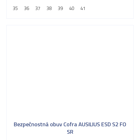
35
36
37
38
39
40
41
Bezpečnostná obuv Cofra AUSILIUS ESD S2 FO
SR