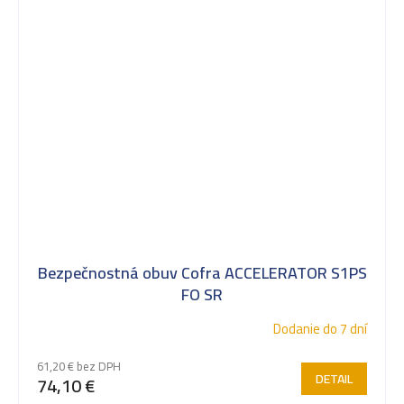
Bezpečnostná obuv Cofra ACCELERATOR S1PS
FO SR
Dodanie do 7 dní
61,20 € bez DPH
DETAIL
74,10 €