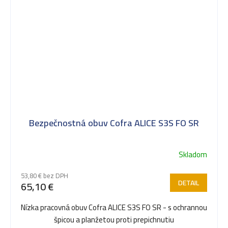
Bezpečnostná obuv Cofra ALICE S3S FO SR
Skladom
53,80 € bez DPH
DETAIL
65,10 €
Nízka pracovná obuv Cofra ALICE S3S FO SR - s ochrannou
špicou a planžetou proti prepichnutiu