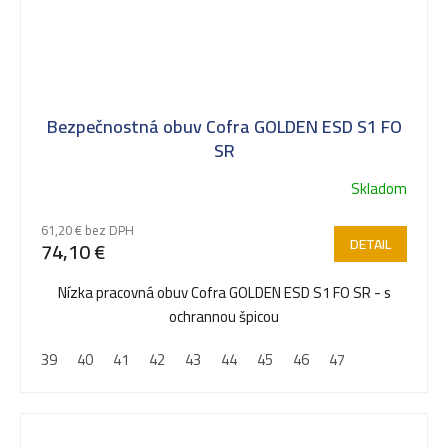
Bezpečnostná obuv Cofra GOLDEN ESD S1 FO
SR
Skladom
61,20 € bez DPH
DETAIL
74,10 €
Nízka pracovná obuv Cofra GOLDEN ESD S1 FO SR - s
ochrannou špicou
39
40
41
42
43
44
45
46
47