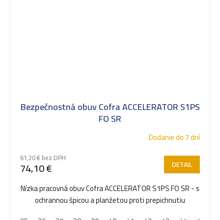
Bezpečnostná obuv Cofra ACCELERATOR S1PS
FO SR
Dodanie do 7 dní
61,20 € bez DPH
DETAIL
74,10 €
Nízka pracovná obuv Cofra ACCELERATOR S1PS FO SR - s
ochrannou špicou a planžetou proti prepichnutiu