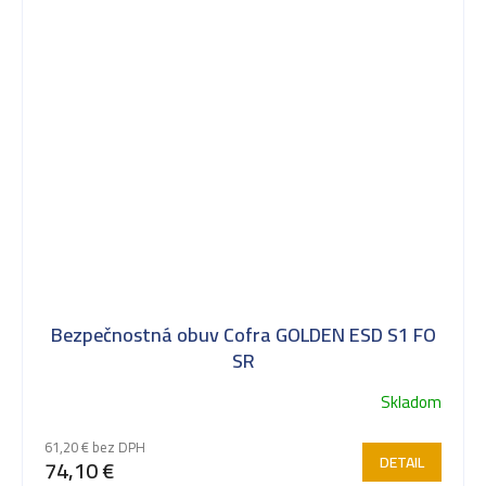
Bezpečnostná obuv Cofra GOLDEN ESD S1 FO
SR
Skladom
61,20 € bez DPH
DETAIL
74,10 €