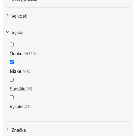
Veľkosť
Výška
Členkové
175
Nízke
418
Sandále
28
Vysoké
214
Značka