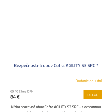
Bezpečnostná obuv Cofra AGILITY S3 SRC *
Dodanie do 7 dní
69,40 € bez DPH
DETAIL
84 €
Nízka pracovná obuv Cofra AGILITY S3 SRC - s ochrannou