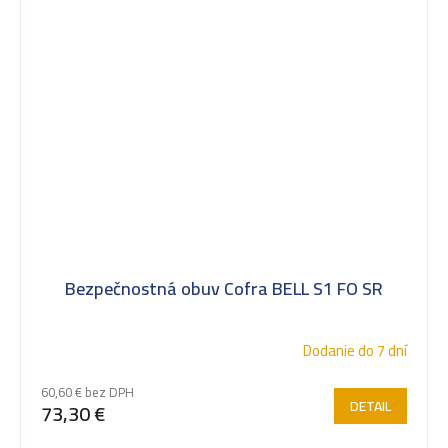
Bezpečnostná obuv Cofra BELL S1 FO SR
Dodanie do 7 dní
60,60 € bez DPH
DETAIL
73,30 €