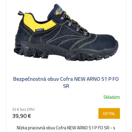
Bezpečnostná obuv Cofra NEW ARNO S1 P FO
SR
Skladom
33 € bez DPH
DETAIL
39,90 €
Nízka pracovná obuv Cofra NEW ARNO S1 P FO SR - s