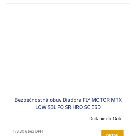
Bezpečnostná obuv Diadora FLY MOTOR MTX
LOW S3L FO SR HRO SC ESD
Dodanie do 14 dní
173,30 € bez DPH
DETAIL