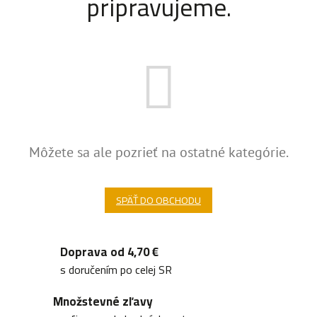
pripravujeme.
Môžete sa ale pozrieť na ostatné kategórie.
SPÄŤ DO OBCHODU
Doprava od 4,70 €
s doručením po celej SR
Množstevné zľavy