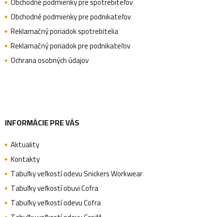
Obchodné podmienky pre spotrebiteľov
ä
Obchodné podmienky pre podnikateľov
Reklamačný poriadok spotrebitelia
Reklamačný poriadok pre podnikateľov
t
Ochrana osobných údajov
i
e
INFORMÁCIE PRE VÁS
Aktuality
Kontakty
Tabuľky veľkostí odevu Snickers Workwear
Tabuľky veľkostí obuvi Cofra
Tabuľky veľkostí odevu Cofra