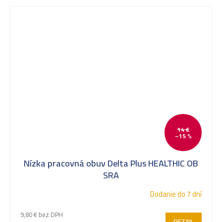
14 €
–15 %
Nízka pracovná obuv Delta Plus HEALTHIC OB
SRA
Dodanie do 7 dní
9,80 € bez DPH
DETAIL