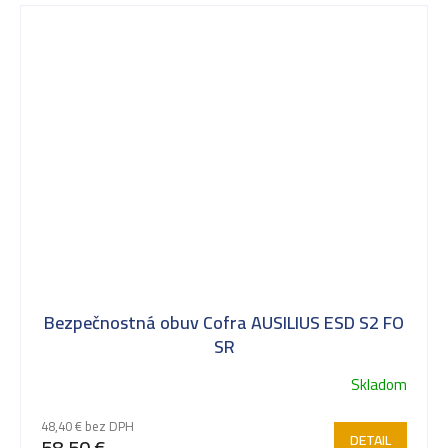
Bezpečnostná obuv Cofra AUSILIUS ESD S2 FO
SR
Skladom
48,40 € bez DPH
DETAIL
58,50 €