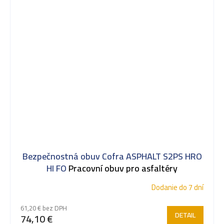
Bezpečnostná obuv Cofra ASPHALT S2PS HRO
HI FO
Pracovní obuv pro asfaltéry
Dodanie do 7 dní
61,20 € bez DPH
DETAIL
74,10 €