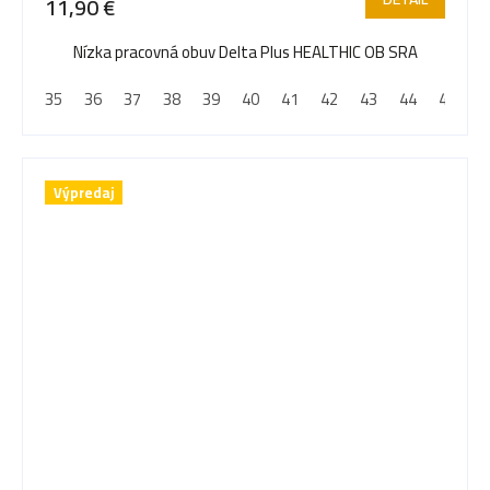
11,90 €
Nízka pracovná obuv Delta Plus HEALTHIC OB SRA
35
36
37
38
39
40
41
42
43
44
45
4
Výpredaj