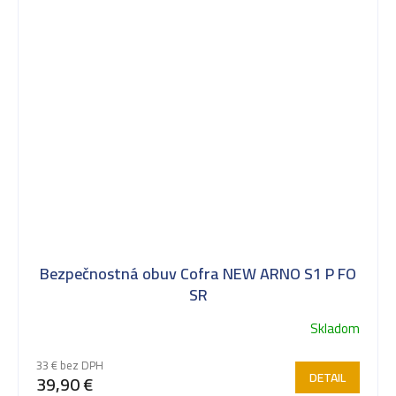
Bezpečnostná obuv Cofra NEW ARNO S1 P FO
SR
Skladom
33 € bez DPH
DETAIL
39,90 €