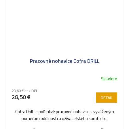
Pracovné nohavice Cofra DRILL
Skladom
23,60 € bez DPH
28,50 €
DETAIL
Cofra Drill - spoľahlivé pracovné nohavice s vyváženým
pomerom odolnosti a užívateľského komfortu.