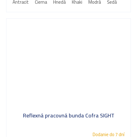
Antracit
Čierna
Hnedá
Khaki
Modrá
Šedá
Reflexná pracovná bunda Cofra SIGHT
Dodanie do 7 dní