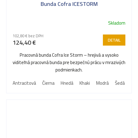
Bunda Cofra ICESTORM
Skladom
102,80 € bez DPH
DETAIL
124,40 €
Pracovná bunda Cofra Ice Storm – hrejivá a vysoko
viditeľná pracovná bunda pre bezpečnú prácu v mrazivých
podmienkach.
Antracitová
Čierna
Hnedá
Khaki
Modrá
Šedá