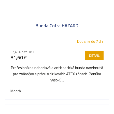
Bunda Cofra HAZARD
Dodanie do 7 dní
67,40 € bez DPH
DETAIL
81,60 €
Profesionálna nehorľavá a antistatická bunda navrhnutá
pre zváračov a prácu v rizikových ATEX zónach. Ponúka
vysokú...
Modrá