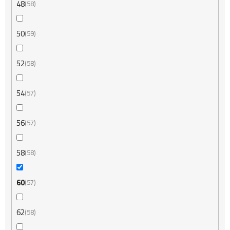
48
58
50
59
52
58
54
57
56
57
58
58
60
57
62
58