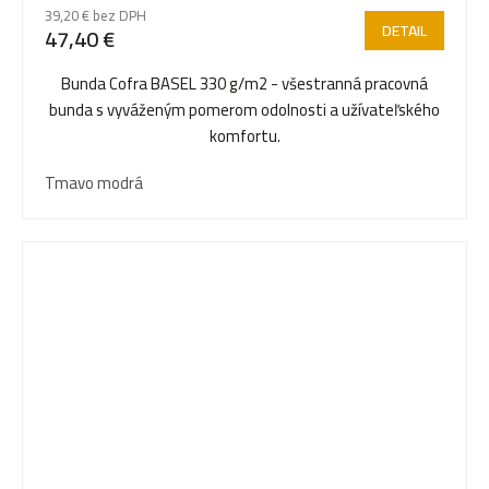
39,20 € bez DPH
DETAIL
47,40 €
Bunda Cofra BASEL 330 g/m2 - všestranná pracovná
bunda s vyváženým pomerom odolnosti a užívateľského
komfortu.
Tmavo modrá