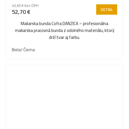
43,60 € bez DPH
DETAIL
52,70 €
Maliarska bunda Cofra DANZICA – profesionálna
maliarska pracovná bunda z odolného materiálu, ktorý
drží tvar aj farbu.
Biela/ Čierna