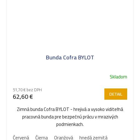
Bunda Cofra BYLOT
Skladom
51,70 € bez DPH
DETAIL
62,60 €
Zimná bunda Cofra BYLOT - hrejivá a vysoko viditeľná
pracovná bunda pre bezpečnú prácu v mrazivých
podmienkach.
Červená
Čierna
Oranžová
hnedá zemitá