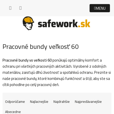
Prejsť
na
obsah
Pracovné bundy veľkosť 60
Pracovné bundy vo veľkosti 60
ponúkajú optimálny komfort a
ochranu pri všetkých pracovných aktivitách. Vyrobené z odolných
materiálov, zaisťujú dlhú životnosť a spoľahlivú ochranu. Prezrite si
naše pracovné bundy, ktoré kombinujú funkčnosť a štýl, aby ste sa
cítili pohodlne po celý pracovný deň.
R
Odporúčame
Najlacnejšie
Najdrahšie
Najpredávanejšie
Abecedne