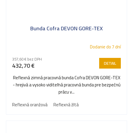
Bunda Cofra DEVON GORE-TEX
Dodanie do 7 dní
357,60 € bez DPH
DETAIL
432,70 €
Reflexná zimná pracovná bunda Cofra DEVON GORE-TEX
- hrejivá a vysoko viditeľná pracovná bunda pre bezpečnú
prácu v...
Reflexná oranžová
Reflexná žltá