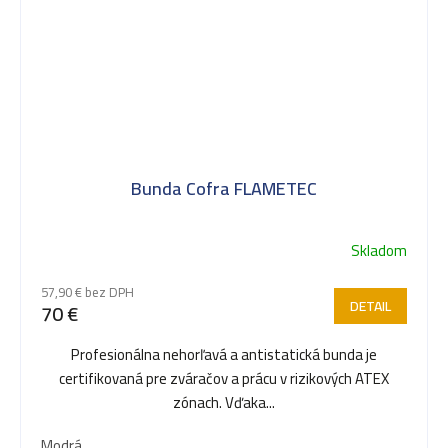
Bunda Cofra FLAMETEC
Skladom
57,90 € bez DPH
DETAIL
70 €
Profesionálna nehorľavá a antistatická bunda je
certifikovaná pre zváračov a prácu v rizikových ATEX
zónach. Vďaka...
Modrá