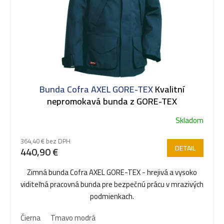
Bunda Cofra AXEL GORE-TEX
Kvalitní
nepromokavá bunda z GORE-TEX
Skladom
364,40 € bez DPH
DETAIL
440,90 €
Zimná bunda Cofra AXEL GORE-TEX - hrejivá a vysoko
viditeľná pracovná bunda pre bezpečnú prácu v mrazivých
podmienkach.
Čierna
Tmavo modrá