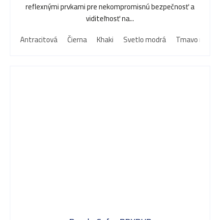
reflexnými prvkami pre nekompromisnú bezpečnosť a
viditeľnosť na...
Antracitová
Čierna
Khaki
Svetlo modrá
Tmavo modrá