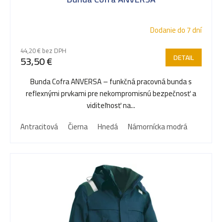
Dodanie do 7 dní
44,20 € bez DPH
DETAIL
53,50 €
Bunda Cofra ANVERSA – funkčná pracovná bunda s
reflexnými prvkami pre nekompromisnú bezpečnosť a
viditeľnosť na...
Antracitová
Čierna
Hnedá
Námornícka modrá