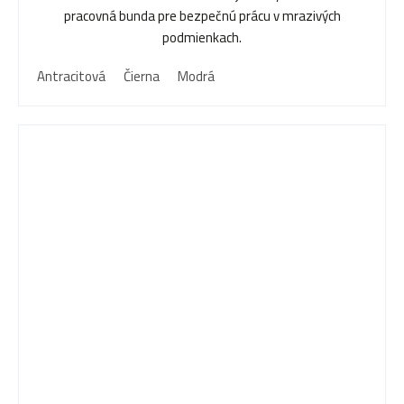
pracovná bunda pre bezpečnú prácu v mrazivých
podmienkach.
Antracitová
Čierna
Modrá