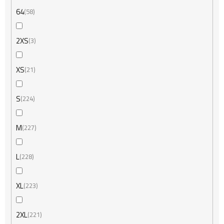
64
58
2XS
3
XS
21
S
224
M
227
L
228
XL
223
2XL
221