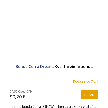
Bunda Cofra Drezna
Kvalitní zimní bunda
Dodanie do 7 dní
74,60 € bez DPH
DETAIL
90,20 €
Zimná bunda Cofra DREZNA – hrejivá a vysoko viditeľná