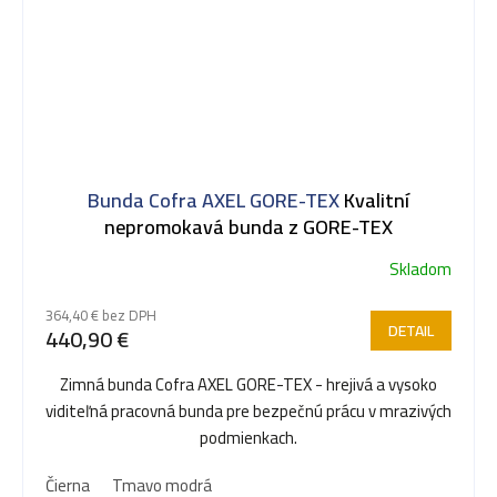
Bunda Cofra AXEL GORE-TEX
Kvalitní
nepromokavá bunda z GORE-TEX
Skladom
364,40 € bez DPH
DETAIL
440,90 €
Zimná bunda Cofra AXEL GORE-TEX - hrejivá a vysoko
viditeľná pracovná bunda pre bezpečnú prácu v mrazivých
podmienkach.
Čierna
Tmavo modrá