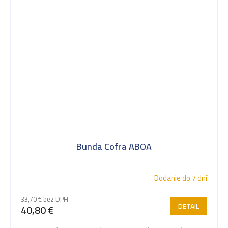
Bunda Cofra ABOA
Dodanie do 7 dní
33,70 € bez DPH
DETAIL
40,80 €