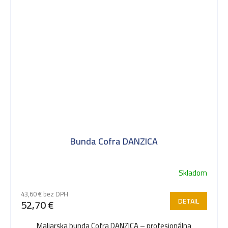
Bunda Cofra DANZICA
Skladom
43,60 € bez DPH
DETAIL
52,70 €
Maliarska bunda Cofra DANZICA – profesionálna