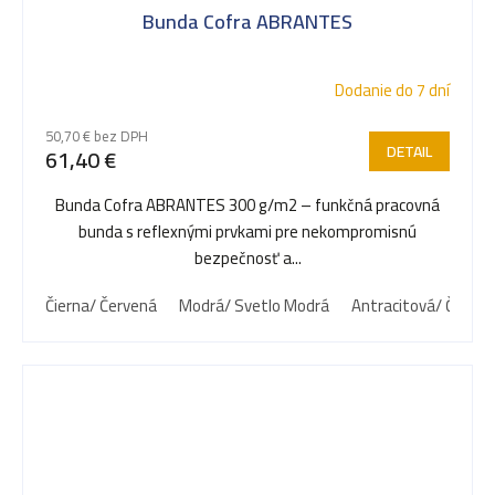
Bunda Cofra ABRANTES
Dodanie do 7 dní
50,70 € bez DPH
DETAIL
61,40 €
Bunda Cofra ABRANTES 300 g/m2 – funkčná pracovná
bunda s reflexnými prvkami pre nekompromisnú
bezpečnosť a...
Čierna/ Červená
Modrá/ Svetlo Modrá
Antracitová/ Čierna