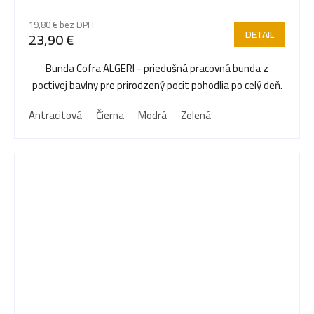
19,80 € bez DPH
DETAIL
23,90 €
Bunda Cofra ALGERI - priedušná pracovná bunda z
poctivej bavlny pre prirodzený pocit pohodlia po celý deň.
Antracitová
Čierna
Modrá
Zelená