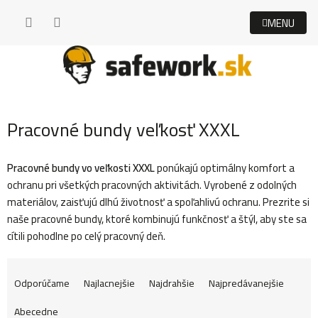
Prejsť
na
obsah
Pracovné bundy veľkosť XXXL
Pracovné bundy vo veľkosti XXXL
ponúkajú optimálny komfort a
ochranu pri všetkých pracovných aktivitách. Vyrobené z odolných
materiálov, zaisťujú dlhú životnosť a spoľahlivú ochranu. Prezrite si
naše pracovné bundy, ktoré kombinujú funkčnosť a štýl, aby ste sa
cítili pohodlne po celý pracovný deň.
R
Odporúčame
Najlacnejšie
Najdrahšie
Najpredávanejšie
Abecedne