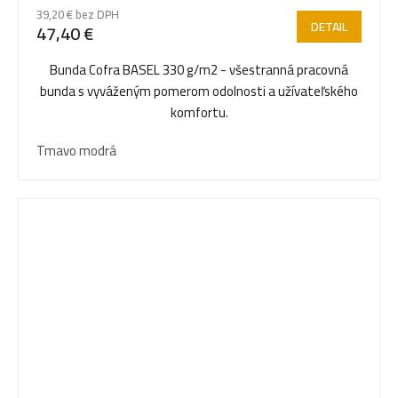
39,20 € bez DPH
DETAIL
47,40 €
Bunda Cofra BASEL 330 g/m2 - všestranná pracovná
bunda s vyváženým pomerom odolnosti a užívateľského
komfortu.
Tmavo modrá