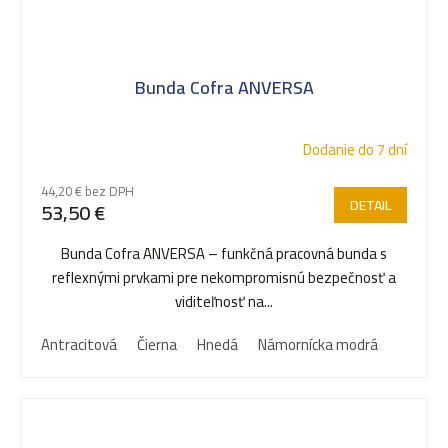
Bunda Cofra ANVERSA
Dodanie do 7 dní
44,20 € bez DPH
DETAIL
53,50 €
Bunda Cofra ANVERSA – funkčná pracovná bunda s
reflexnými prvkami pre nekompromisnú bezpečnosť a
viditeľnosť na...
Antracitová
Čierna
Hnedá
Námornícka modrá