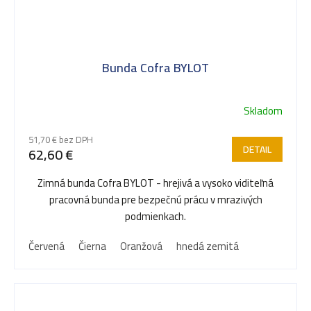
Bunda Cofra BYLOT
Skladom
51,70 € bez DPH
DETAIL
62,60 €
Zimná bunda Cofra BYLOT - hrejivá a vysoko viditeľná
pracovná bunda pre bezpečnú prácu v mrazivých
podmienkach.
Červená
Čierna
Oranžová
hnedá zemitá