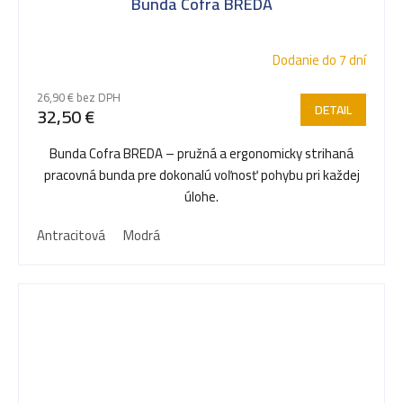
Bunda Cofra BREDA
Dodanie do 7 dní
26,90 € bez DPH
DETAIL
32,50 €
Bunda Cofra BREDA – pružná a ergonomicky strihaná
pracovná bunda pre dokonalú voľnosť pohybu pri každej
úlohe.
Antracitová
Modrá