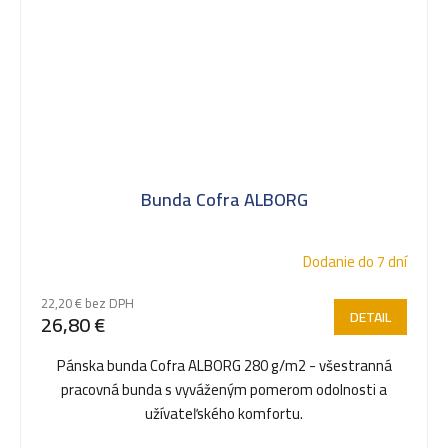
Bunda Cofra ALBORG
Dodanie do 7 dní
22,20 € bez DPH
DETAIL
26,80 €
Pánska bunda Cofra ALBORG 280 g/m2 - všestranná
pracovná bunda s vyváženým pomerom odolnosti a
užívateľského komfortu.