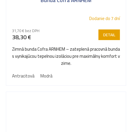
Bunda Cofra ARNHEM
Dodanie do 7 dní
31,70 € bez DPH
DETAIL
38,30 €
Zimná bunda Cofra ARNHEM – zateplená pracovná bunda
s vynikajúcou tepelnou izoláciou pre maximálny komfort v
zime.
Antracitová
Modrá