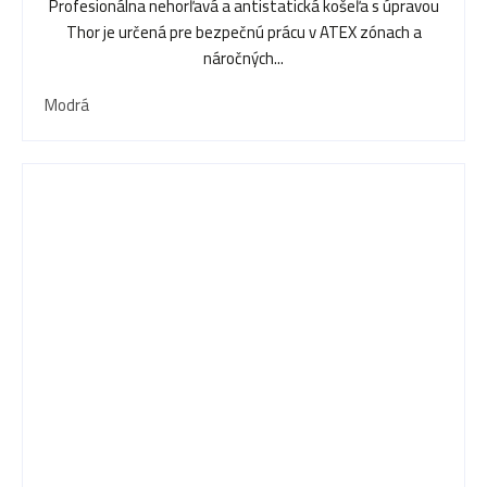
Profesionálna nehorľavá a antistatická košeľa s úpravou
Thor je určená pre bezpečnú prácu v ATEX zónach a
náročných...
Modrá