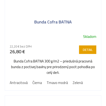
Bunda Cofra BATNA
Skladom
22,20 € bez DPH
DETAIL
26,80 €
Bunda Cofra BATNA 300 g/m2 – priedušná pracovná
bunda z poctivej bavlny pre prirodzený pocit pohodlia po
celý deň.
Antracitová
Čierna
Tmavo modrá
Zelená