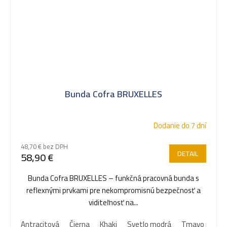
Bunda Cofra BRUXELLES
Dodanie do 7 dní
48,70 € bez DPH
DETAIL
58,90 €
Bunda Cofra BRUXELLES – funkčná pracovná bunda s
reflexnými prvkami pre nekompromisnú bezpečnosť a
viditeľnosť na...
Antracitová
Čierna
Khaki
Svetlo modrá
Tmavo modrá