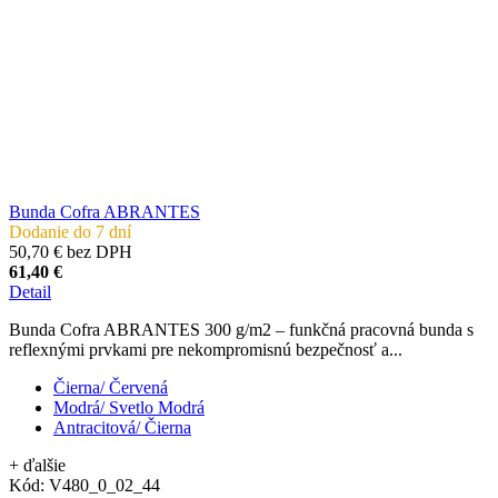
Bunda Cofra ABRANTES
Dodanie do 7 dní
50,70 € bez DPH
61,40 €
Detail
Bunda Cofra ABRANTES 300 g/m2 – funkčná pracovná bunda s
reflexnými prvkami pre nekompromisnú bezpečnosť a...
Čierna/ Červená
Modrá/ Svetlo Modrá
Antracitová/ Čierna
+ ďalšie
Kód:
V480_0_02_44