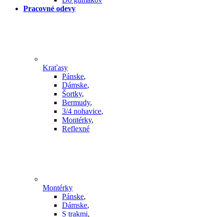
Pracovné odevy
Kraťasy
Pánske
,
Dámske
,
Šortky
,
Bermudy
,
3/4 nohavice
,
Montérky
,
Reflexné
Montérky
Pánske
,
Dámske
,
S trakmi
,