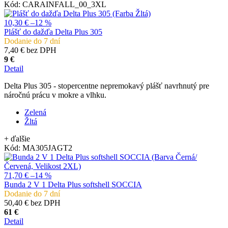
Kód:
CARAINFALL_00_3XL
10,30 €
–12 %
Plášť do dažďa Delta Plus 305
Dodanie do 7 dní
7,40 € bez DPH
9 €
Detail
Delta Plus 305 - stopercentne nepremokavý plášť navrhnutý pre
náročnú prácu v mokre a vlhku.
Zelená
Žltá
+ ďalšie
Kód:
MA305JAGT2
71,70 €
–14 %
Bunda 2 V 1 Delta Plus softshell SOCCIA
Dodanie do 7 dní
50,40 € bez DPH
61 €
Detail