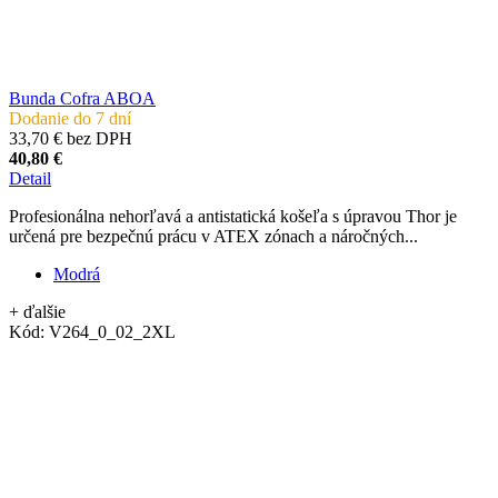
Bunda Cofra ABOA
Dodanie do 7 dní
33,70 € bez DPH
40,80 €
Detail
Profesionálna nehorľavá a antistatická košeľa s úpravou Thor je
určená pre bezpečnú prácu v ATEX zónach a náročných...
Modrá
+ ďalšie
Kód:
V264_0_02_2XL