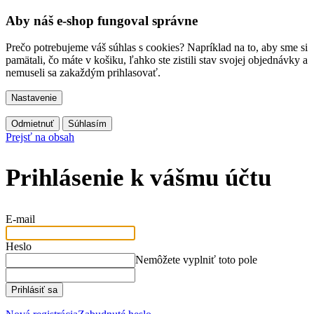
Aby náš e-shop fungoval správne
Prečo potrebujeme váš súhlas s cookies? Napríklad na to, aby sme si
pamätali, čo máte v košiku, ľahko ste zistili stav svojej objednávky a
nemuseli sa zakaždým prihlasovať.
Nastavenie
Odmietnuť
Súhlasím
Prejsť na obsah
Prihlásenie k vášmu účtu
E-mail
Heslo
Nemôžete vyplniť toto pole
Prihlásiť sa