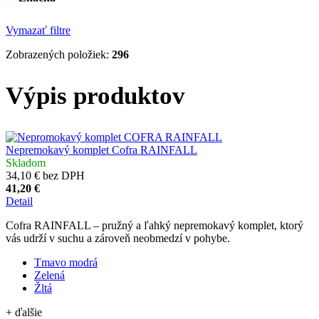
Vymazať filtre
Zobrazených položiek:
296
Výpis produktov
Nepremokavý komplet Cofra RAINFALL
Skladom
34,10 € bez DPH
41,20 €
Detail
Cofra RAINFALL – pružný a ľahký nepremokavý komplet, ktorý
vás udrží v suchu a zároveň neobmedzí v pohybe.
Tmavo modrá
Zelená
Žltá
+ ďalšie