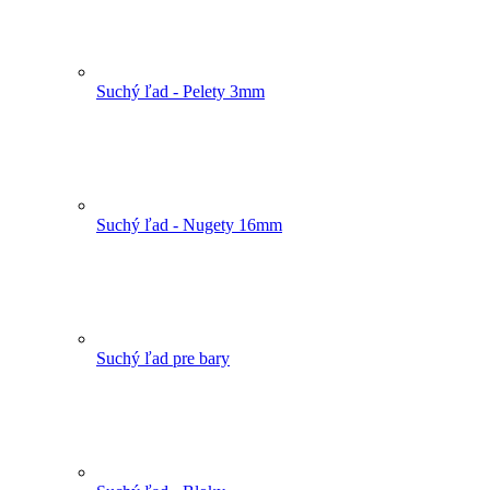
Suchý ľad - Pelety 3mm
Suchý ľad - Nugety 16mm
Suchý ľad pre bary