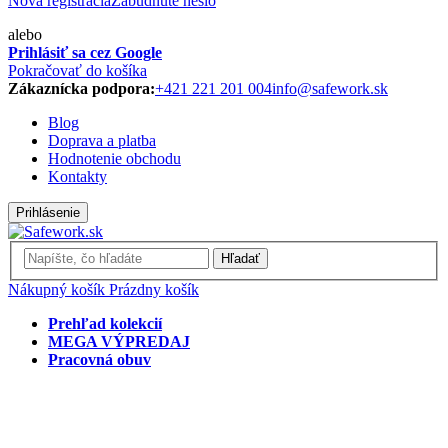
Nová registrácia
Zabudnuté heslo
alebo
Prihlásiť sa cez Google
Pokračovať do košíka
Zákaznícka podpora:
+421 221 201 004
info@safework.sk
Blog
Doprava a platba
Hodnotenie obchodu
Kontakty
Prihlásenie
Hľadať
Nákupný košík
Prázdny košík
Prehľad kolekcií
MEGA VÝPREDAJ
Pracovná obuv