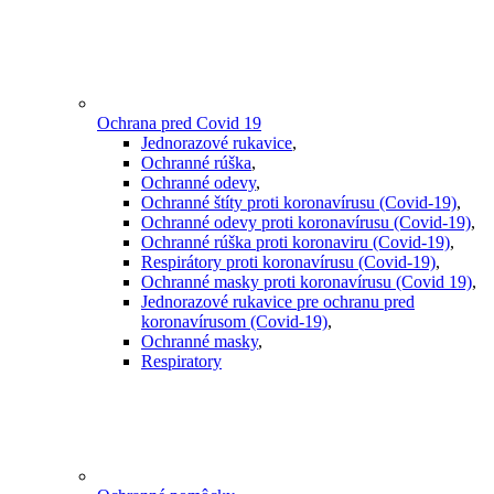
Ochrana pred Covid 19
Jednorazové rukavice
,
Ochranné rúška
,
Ochranné odevy
,
Ochranné štíty proti koronavírusu (Covid-19)
,
Ochranné odevy proti koronavírusu (Covid-19)
,
Ochranné rúška proti koronaviru (Covid-19)
,
Respirátory proti koronavírusu (Covid-19)
,
Ochranné masky proti koronavírusu (Covid 19)
,
Jednorazové rukavice pre ochranu pred
koronavírusom (Covid-19)
,
Ochranné masky
,
Respiratory