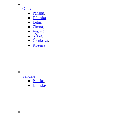
Obuv
Pánska
,
Dámska
,
Letná
,
Zimná
,
Vysoká
,
Nízka
,
Členková
,
Kožená
Sandále
Pánske
,
Dámske