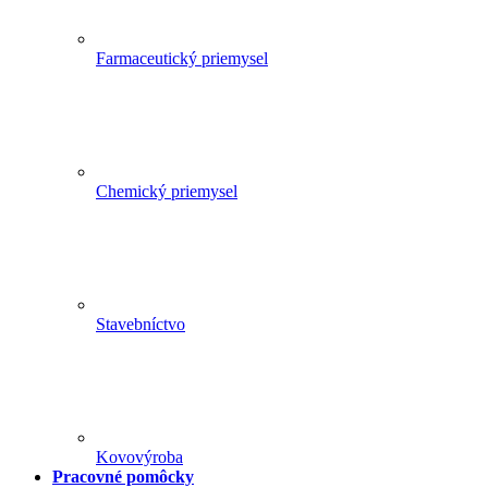
Farmaceutický priemysel
Chemický priemysel
Stavebníctvo
Kovovýroba
Pracovné pomôcky