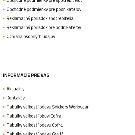
Obchodné podmienky pre spotrebiteľov
s
ä
Obchodné podmienky pre podnikateľov
u
Reklamačný poriadok spotrebitelia
Reklamačný poriadok pre podnikateľov
t
Ochrana osobných údajov
i
e
INFORMÁCIE PRE VÁS
Aktuality
Kontakty
Tabuľky veľkostí odevu Snickers Workwear
Tabuľky veľkostí obuvi Cofra
Tabuľky veľkostí odevu Cofra
Tabuľky veľkostí odevu Greiff