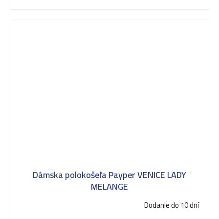
Dámska polokošeľa Payper VENICE LADY
MELANGE
Dodanie do 10 dní