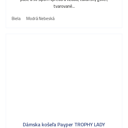
tvarované...
Biela
Modrá Nebeská
Dámska košeľa Payper TROPHY LADY