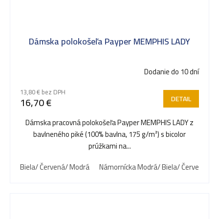
Dámska polokošeľa Payper MEMPHIS LADY
Dodanie do 10 dní
13,80 € bez DPH
DETAIL
16,70 €
Dámska pracovná polokošeľa Payper MEMPHIS LADY z
bavlneného piké (100% bavlna, 175 g/m²) s bicolor
prúžkami na...
Biela/ Červená/ Modrá
Námornícka Modrá/ Biela/ Červená