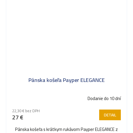
Pánska košeľa Payper ELEGANCE
Dodanie do 10 dní
22,30 € bez DPH
DETAIL
27 €
Pánska košeľa s krátkym rukávom Payper ELEGANCE z