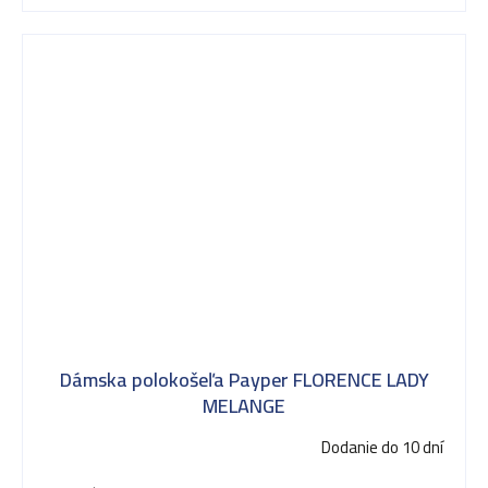
Dámska polokošeľa Payper FLORENCE LADY
MELANGE
Dodanie do 10 dní