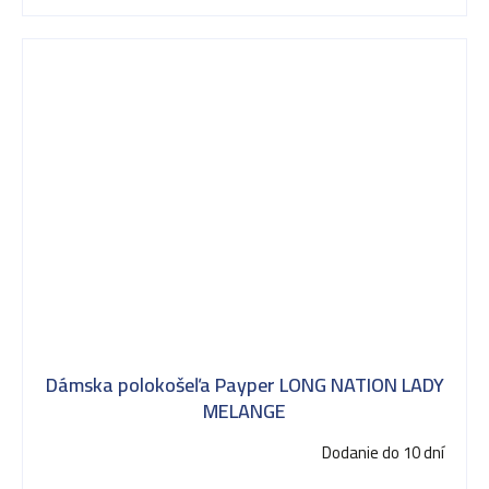
Dámska polokošeľa Payper LONG NATION LADY
MELANGE
Dodanie do 10 dní