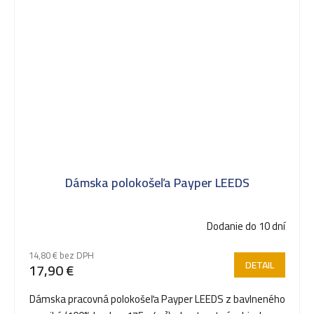
Dámska polokošeľa Payper LEEDS
Dodanie do 10 dní
14,80 € bez DPH
DETAIL
17,90 €
Dámska pracovná polokošeľa Payper LEEDS z bavlneného