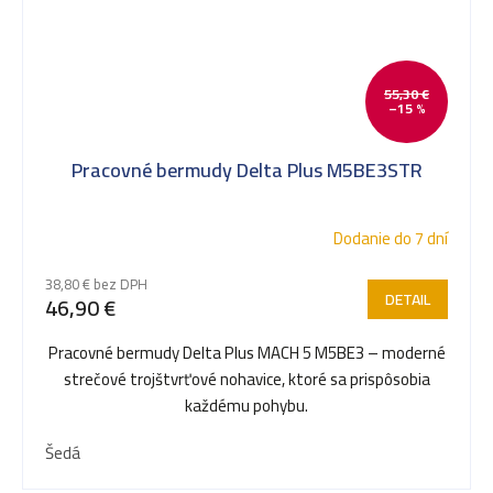
55,30 €
–15 %
Pracovné bermudy Delta Plus M5BE3STR
Dodanie do 7 dní
38,80 € bez DPH
DETAIL
46,90 €
Pracovné bermudy Delta Plus MACH 5 M5BE3 – moderné
strečové trojštvrťové nohavice, ktoré sa prispôsobia
každému pohybu.
Šedá