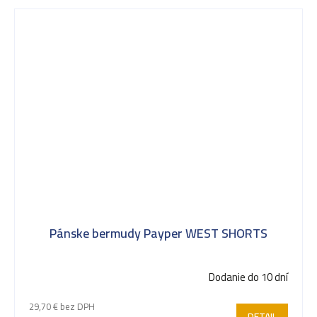
Pánske bermudy Payper WEST SHORTS
Dodanie do 10 dní
29,70 € bez DPH
DETAIL