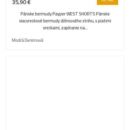
35,90 €
Pánske bermudy Payper WEST SHORTS Pánske
viacvreckové bermudy džínsového strihu, s piatimi
vreckami, zapínanie na...
Modrá Denimová