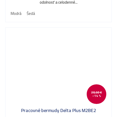
odolnosť a celodenné...
Modrá
Šedá
20,60 €
–14 %
Pracovné bermudy Delta Plus M2BE2