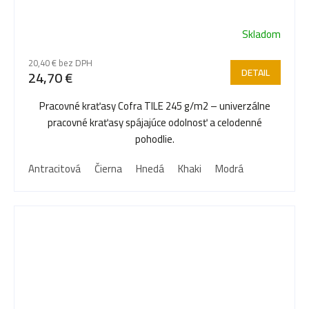
Skladom
20,40 € bez DPH
DETAIL
24,70 €
Pracovné kraťasy Cofra TILE 245 g/m2 – univerzálne
pracovné kraťasy spájajúce odolnosť a celodenné
pohodlie.
Antracitová
Čierna
Hnedá
Khaki
Modrá