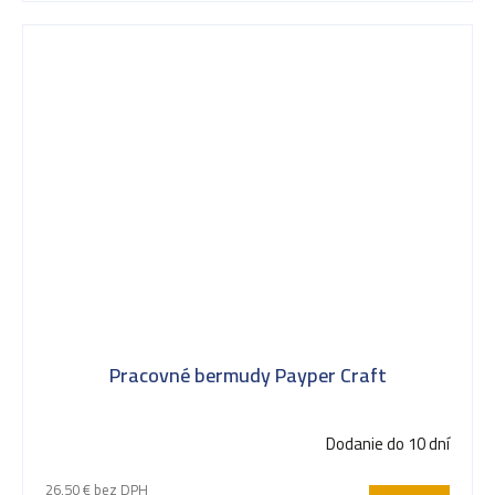
Pracovné bermudy Payper Craft
Dodanie do 10 dní
26,50 € bez DPH