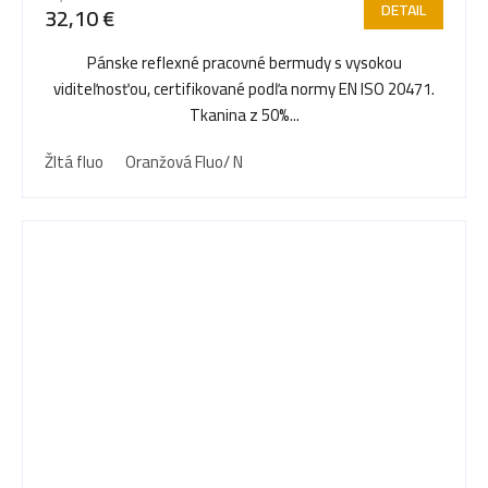
DETAIL
32,10 €
Pánske reflexné pracovné bermudy s vysokou
viditeľnosťou, certifikované podľa normy EN ISO 20471.
Tkanina z 50%...
Žltá fluo
Oranžová Fluo/ N