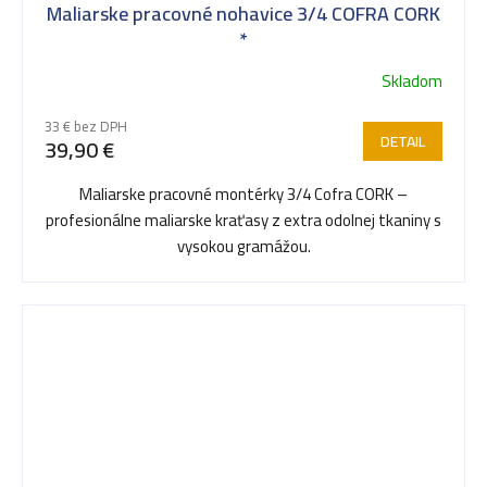
Maliarske pracovné nohavice 3/4 COFRA CORK
*
Skladom
33 € bez DPH
DETAIL
39,90 €
Maliarske pracovné montérky 3/4 Cofra CORK –
profesionálne maliarske kraťasy z extra odolnej tkaniny s
vysokou gramážou.