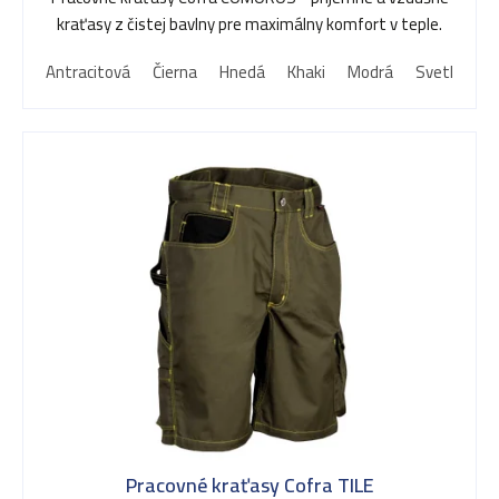
kraťasy z čistej bavlny pre maximálny komfort v teple.
Antracitová
Čierna
Hnedá
Khaki
Modrá
Svetlo mod
Pracovné kraťasy Cofra TILE