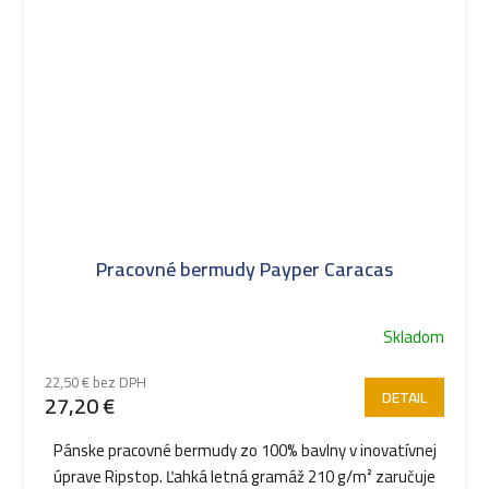
Pracovné bermudy Payper Caracas
Skladom
22,50 € bez DPH
DETAIL
27,20 €
Pánske pracovné bermudy zo 100% bavlny v inovatívnej
úprave Ripstop. Ľahká letná gramáž 210 g/m² zaručuje