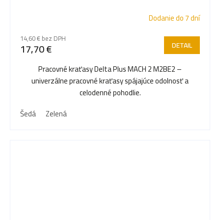
Dodanie do 7 dní
14,60 € bez DPH
DETAIL
17,70 €
Pracovné kraťasy Delta Plus MACH 2 M2BE2 –
univerzálne pracovné kraťasy spájajúce odolnosť a
celodenné pohodlie.
Šedá
Zelená