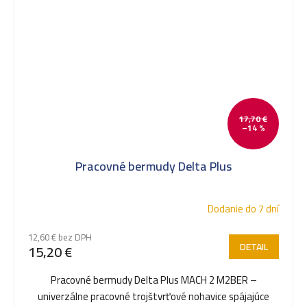
17,70 €
–14 %
Pracovné bermudy Delta Plus
Dodanie do 7 dní
12,60 € bez DPH
DETAIL
15,20 €
Pracovné bermudy Delta Plus MACH 2 M2BER –
univerzálne pracovné trojštvrťové nohavice spájajúce