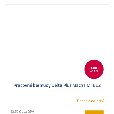
31,80 €
–14 %
Pracovné bermudy Delta Plus Mach1 M1BE2
Dodanie do 7 dní
22,50 € bez DPH