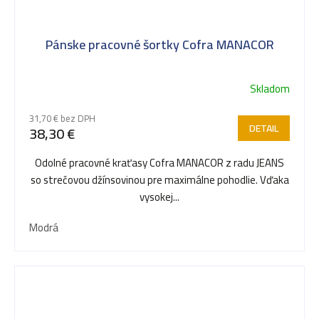
Pánske pracovné šortky Cofra MANACOR
Skladom
31,70 € bez DPH
DETAIL
38,30 €
Odolné pracovné kraťasy Cofra MANACOR z radu JEANS
so strečovou džínsovinou pre maximálne pohodlie. Vďaka
vysokej...
Modrá