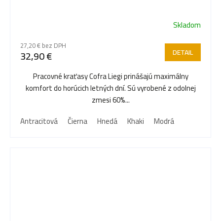
Skladom
27,20 € bez DPH
DETAIL
32,90 €
Pracovné kraťasy Cofra Liegi prinášajú maximálny
komfort do horúcich letných dní. Sú vyrobené z odolnej
zmesi 60%...
Antracitová
Čierna
Hnedá
Khaki
Modrá