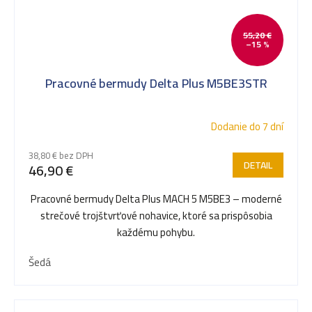
55,20 €
–15 %
Pracovné bermudy Delta Plus M5BE3STR
Dodanie do 7 dní
38,80 € bez DPH
DETAIL
46,90 €
Pracovné bermudy Delta Plus MACH 5 M5BE3 – moderné
strečové trojštvrťové nohavice, ktoré sa prispôsobia
každému pohybu.
Šedá