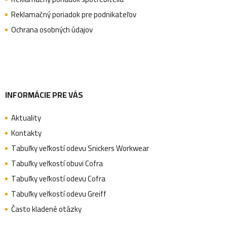
Reklamačný poriadok pre podnikateľov
t
Ochrana osobných údajov
i
e
INFORMÁCIE PRE VÁS
Aktuality
Kontakty
Tabuľky veľkostí odevu Snickers Workwear
Tabuľky veľkostí obuvi Cofra
Tabuľky veľkostí odevu Cofra
Tabuľky veľkostí odevu Greiff
Často kladené otázky