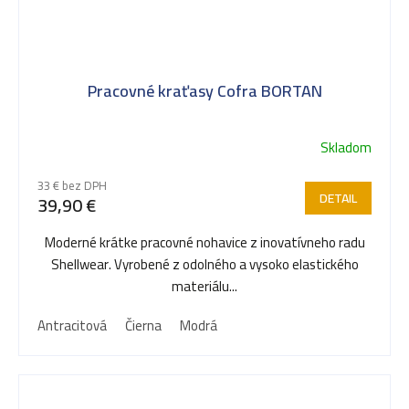
Pracovné kraťasy Cofra BORTAN
Skladom
33 € bez DPH
DETAIL
39,90 €
Moderné krátke pracovné nohavice z inovatívneho radu
Shellwear. Vyrobené z odolného a vysoko elastického
materiálu...
Antracitová
Čierna
Modrá