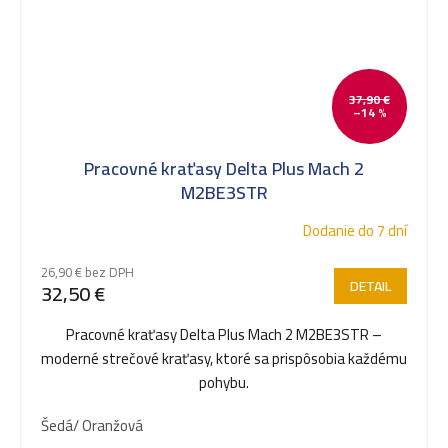
37,90 €
–14 %
Pracovné kraťasy Delta Plus Mach 2
M2BE3STR
Dodanie do 7 dní
26,90 € bez DPH
DETAIL
32,50 €
Pracovné kraťasy Delta Plus Mach 2 M2BE3STR –
moderné strečové kraťasy, ktoré sa prispôsobia každému
pohybu.
Šedá/ Oranžová