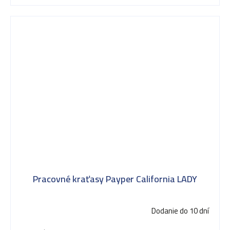
Pracovné kraťasy Payper California LADY
Dodanie do 10 dní