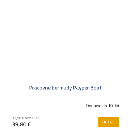
Pracovné bermudy Payper Boat
Dodanie do 10 dní
32,90 € bez DPH
DETAIL
39,80 €