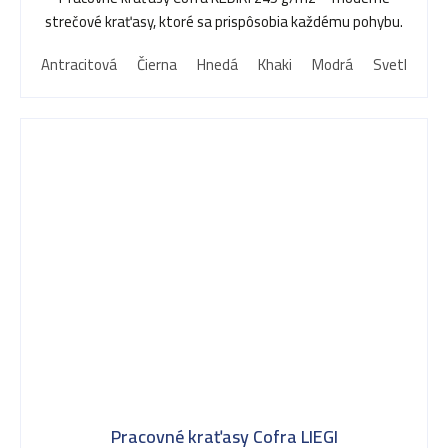
strečové kraťasy, ktoré sa prispôsobia každému pohybu.
Antracitová
Čierna
Hnedá
Khaki
Modrá
Svetlo mod
Pracovné kraťasy Cofra LIEGI