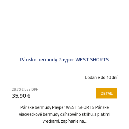
Pánske bermudy Payper WEST SHORTS
Dodanie do 10 dní
29,70 € bez DPH
DETAIL
35,90 €
Pánske bermudy Payper WEST SHORTS Pánske
viacvreckové bermudy džínsového strihu, s piatimi
vreckami, zapínanie na...