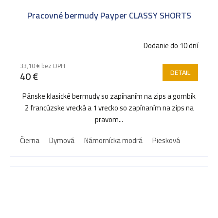
Pracovné bermudy Payper CLASSY SHORTS
Dodanie do 10 dní
33,10 € bez DPH
DETAIL
40 €
Pánske klasické bermudy so zapínaním na zips a gombík
2 francúzske vrecká a 1 vrecko so zapínaním na zips na
pravom...
Čierna
Dymová
Námornícka modrá
Piesková