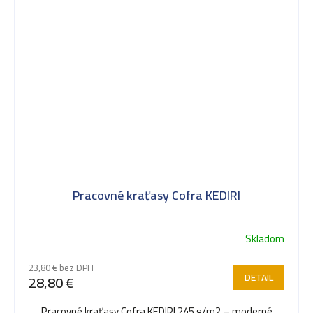
Pracovné kraťasy Cofra KEDIRI
Skladom
23,80 € bez DPH
DETAIL
28,80 €
Pracovné kraťasy Cofra KEDIRI 245 g/m2 – moderné