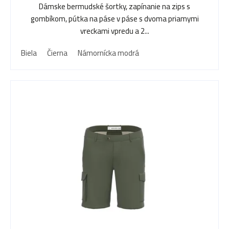
Dámske bermudské šortky, zapínanie na zips s
gombíkom, pútka na páse v páse s dvoma priamymi
vreckami vpredu a 2...
Biela
Čierna
Námornícka modrá