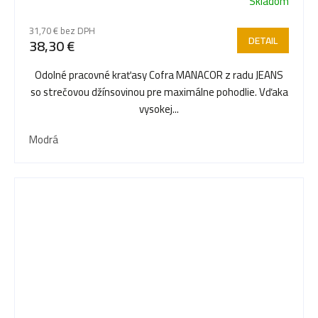
Skladom
31,70 € bez DPH
DETAIL
38,30 €
Odolné pracovné kraťasy Cofra MANACOR z radu JEANS
so strečovou džínsovinou pre maximálne pohodlie. Vďaka
vysokej...
Modrá