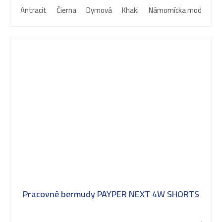
Antracit
Čierna
Dymová
Khaki
Námornícka modrá
Pracovné bermudy PAYPER NEXT 4W SHORTS