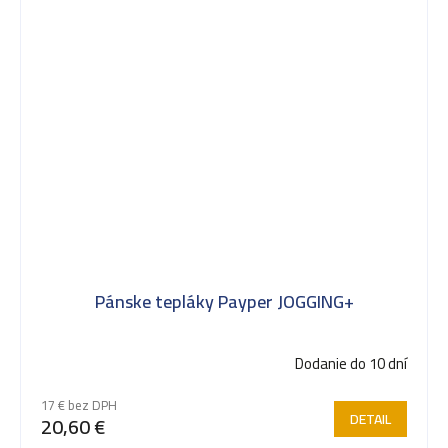
Pánske tepláky Payper JOGGING+
Dodanie do 10 dní
17 € bez DPH
DETAIL
20,60 €