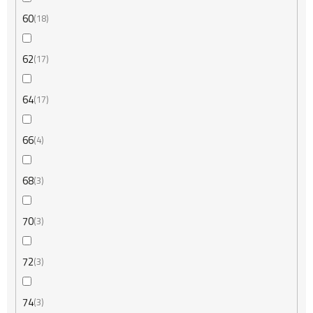
60
18
62
17
64
17
66
4
68
3
70
3
72
3
74
3