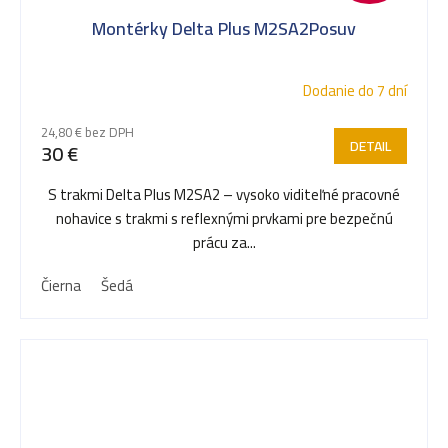
Montérky Delta Plus M2SA2Posuv
Dodanie do 7 dní
24,80 € bez DPH
DETAIL
30 €
S trakmi Delta Plus M2SA2 – vysoko viditeľné pracovné
nohavice s trakmi s reflexnými prvkami pre bezpečnú
prácu za...
Čierna
Šedá