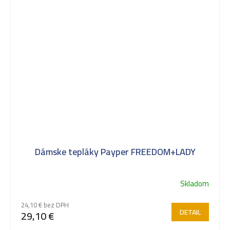
Dámske tepláky Payper FREEDOM+LADY
Skladom
24,10 € bez DPH
DETAIL
29,10 €