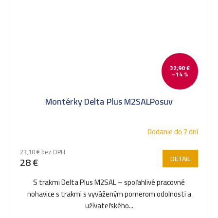
32,90 €
–14 %
Montérky Delta Plus M2SALPosuv
Dodanie do 7 dní
23,10 € bez DPH
DETAIL
28 €
S trakmi Delta Plus M2SAL – spoľahlivé pracovné
nohavice s trakmi s vyváženým pomerom odolnosti a
užívateľského...