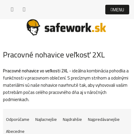
Prejsť
na
obsah
Pracovné nohavice veľkosť 2XL
Pracovné nohavice vo veľkosti 2XL
- ideálna kombinácia pohodlia a
funkčnosti v pracovnom oblečení. S precíznym strihom a odolnými
materiálmi sú naše nohavice navrhnuté tak, aby vyhovovali vašim
potrebám počas celého pracovného dňa aj v náročných
podmienkach.
R
Odporúčame
Najlacnejšie
Najdrahšie
Najpredávanejšie
Abecedne