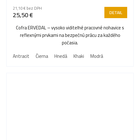
21,10 € bez DPH
DETAIL
25,50 €
Cofra ERVEDAL – vysoko viditeľné pracovné nohavice s
reflexnými prvkami na bezpečnú prácu za každého
počasia.
Antracit
Čierna
Hnedá
Khaki
Modrá