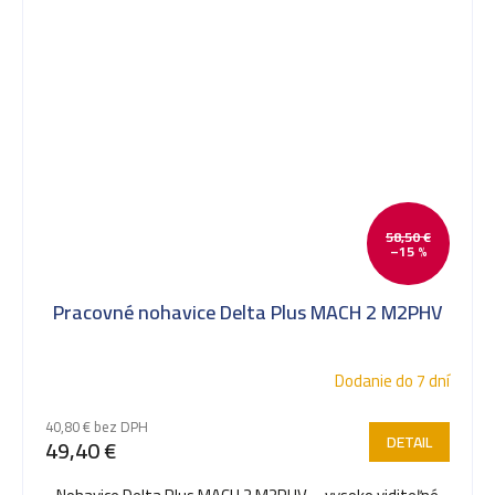
58,50 €
–15 %
Pracovné nohavice Delta Plus MACH 2 M2PHV
Dodanie do 7 dní
40,80 € bez DPH
DETAIL
49,40 €