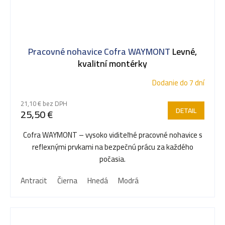
Pracovné nohavice Cofra WAYMONT
Levné,
kvalitní montérky
Dodanie do 7 dní
21,10 € bez DPH
DETAIL
25,50 €
Cofra WAYMONT – vysoko viditeľné pracovné nohavice s
reflexnými prvkami na bezpečnú prácu za každého
počasia.
Antracit
Čierna
Hnedá
Modrá