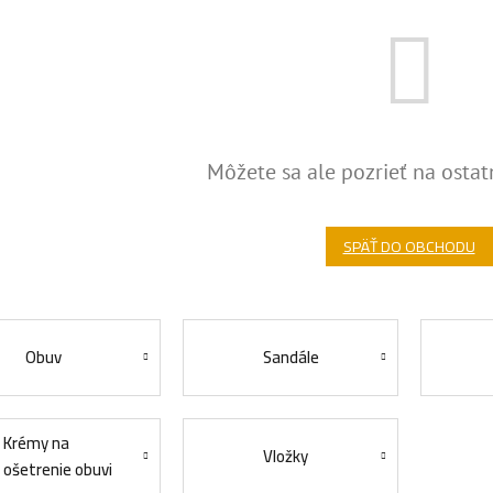
Môžete sa ale pozrieť na ostat
SPÄŤ DO OBCHODU
Obuv
Sandále
Krémy na
Vložky
ošetrenie obuvi