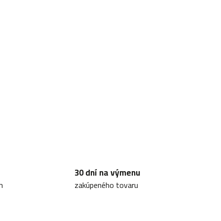
30 dní na výmenu
m
zakúpeného tovaru