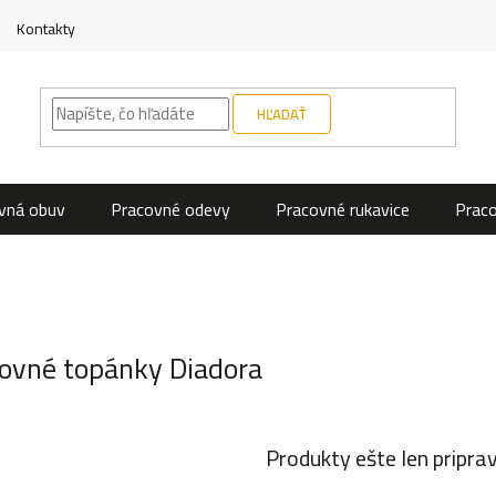
Kontakty
HĽADAŤ
vná obuv
Pracovné odevy
Pracovné rukavice
Prac
ovné topánky Diadora
Produkty ešte len pripra