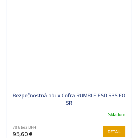
Bezpečnostná obuv Cofra RUMBLE ESD S3S FO
SR
Skladom
79 € bez DPH
DETAIL
95,60 €