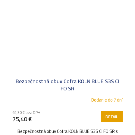
Bezpečnostná obuv Cofra KOLN BLUE S3S CI
FO SR
Dodanie do 7 dní
62,30 € bez DPH
DETAIL
75,40 €
Bezpečnostná obuv Cofra KOLN BLUE S3S CI FO SR s