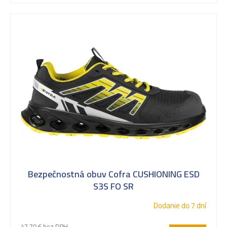
u
k
t
o
v
Bezpečnostná obuv Cofra CUSHIONING ESD
S3S FO SR
Dodanie do 7 dní
47,70 € bez DPH