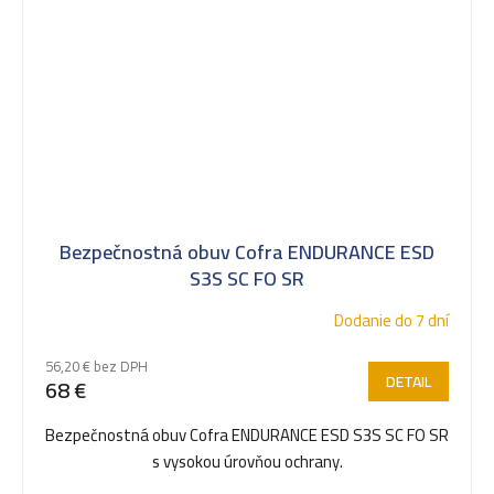
Bezpečnostná obuv Cofra ENDURANCE ESD
S3S SC FO SR
Dodanie do 7 dní
56,20 € bez DPH
DETAIL
68 €
Bezpečnostná obuv Cofra ENDURANCE ESD S3S SC FO SR
s vysokou úrovňou ochrany.