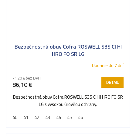
Bezpečnostná obuv Cofra ROSWELL S3S CI HI
HRO FO SR LG
Dodanie do 7 dní
71,20 € bez DPH
DETAIL
86,10 €
Bezpečnostná obuv Cofra ROSWELL S3S CI HI HRO FO SR
LG s vysokou úrovňou ochrany.
40
41
42
43
44
45
46