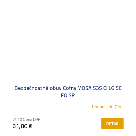
Bezpečnostná obuv Cofra MOSA S3S CI LG SC
FO SR
Dodanie do 7 dní
51,10 € bez DPH
DETAIL
61,80 €