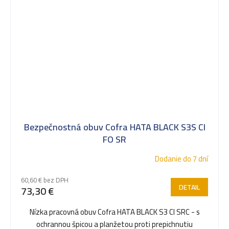
Bezpečnostná obuv Cofra HATA BLACK S3S CI
FO SR
Dodanie do 7 dní
60,60 € bez DPH
DETAIL
73,30 €
Nízka pracovná obuv Cofra HATA BLACK S3 CI SRC - s
ochrannou špicou a planžetou proti prepichnutiu