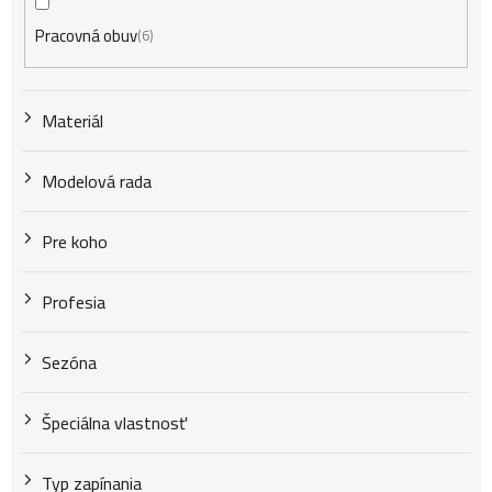
Pracovná obuv
6
Materiál
Modelová rada
Pre koho
Profesia
Sezóna
Špeciálna vlastnosť
Typ zapínania