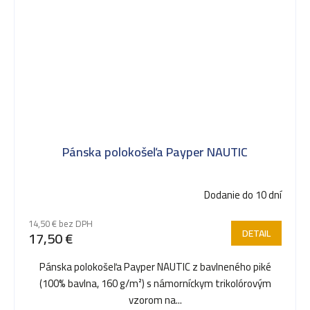
Pánska polokošeľa Payper NAUTIC
Dodanie do 10 dní
14,50 € bez DPH
DETAIL
17,50 €
Pánska polokošeľa Payper NAUTIC z bavlneného piké
(100% bavlna, 160 g/m²) s námorníckym trikolórovým
vzorom na...