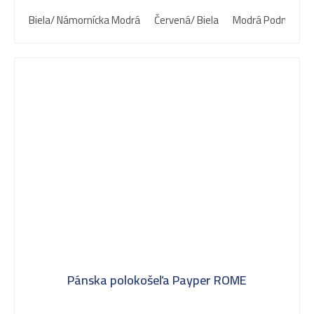
Biela/ Námornícka Modrá
Červená/ Biela
Modrá Podmorská/
Pánska polokošeľa Payper ROME