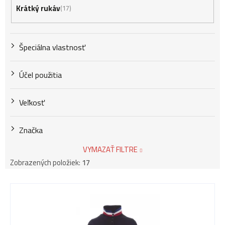
Krátký rukáv
17
Špeciálna vlastnosť
Účel použitia
Veľkosť
Značka
VYMAZAŤ FILTRE
Zobrazených položiek:
17
V