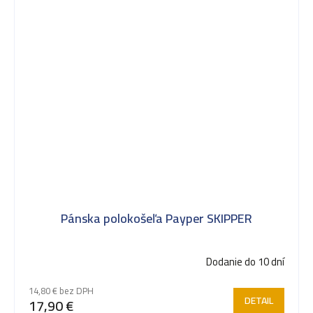
Pánska polokošeľa Payper SKIPPER
Dodanie do 10 dní
14,80 € bez DPH
DETAIL
17,90 €