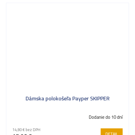
Dámska polokošeľa Payper SKIPPER
Dodanie do 10 dní
14,80 € bez DPH
DETAIL