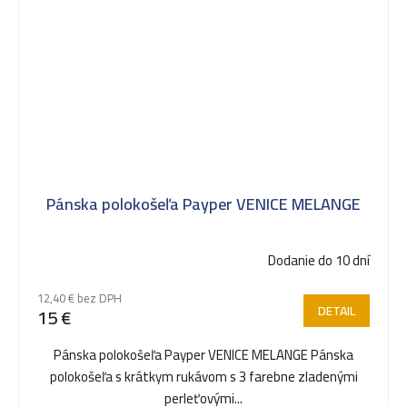
Pánska polokošeľa Payper VENICE MELANGE
Dodanie do 10 dní
12,40 € bez DPH
DETAIL
15 €
Pánska polokošeľa Payper VENICE MELANGE Pánska
polokošeľa s krátkym rukávom s 3 farebne zladenými
perleťovými...