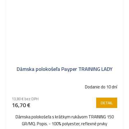
Dámska polokošeľa Payper TRAINING LADY
Dodanie do 10 dní
13,80 € bez DPH
DETAIL
16,70 €
Dámska polokošeľa s krátkym rukávom TRAINING 150
GR/MQ. Popis. - 100% polyester, reflexné prvky