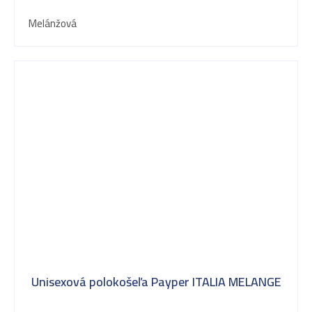
Melánžová
Unisexová polokošeľa Payper ITALIA MELANGE