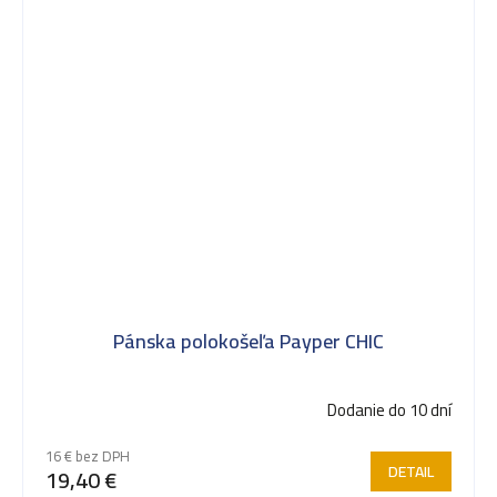
Pánska polokošeľa Payper CHIC
Dodanie do 10 dní
16 € bez DPH
DETAIL
19,40 €