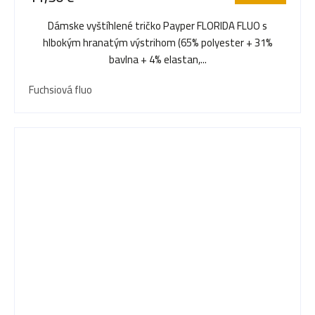
Dámske vyštíhlené tričko Payper FLORIDA FLUO s
hlbokým hranatým výstrihom (65% polyester + 31%
bavlna + 4% elastan,...
Fuchsiová fluo