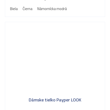
Biela
Čierna
Námornícka modrá
Dámske tielko Payper LOOK