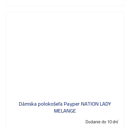
Dámska polokošeľa Payper NATION LADY
MELANGE
Dodanie do 10 dní