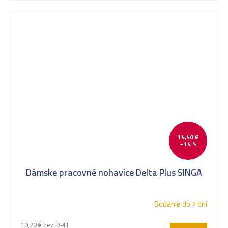
14,40 €
–14 %
Dámske pracovné nohavice Delta Plus SINGA
Dodanie do 7 dní
10,20 € bez DPH