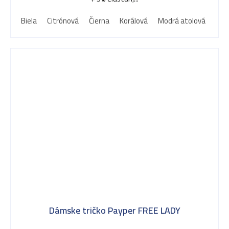
Biela
Citrónová
Čierna
Korálová
Modrá atolová
Mod
Dámske tričko Payper FREE LADY