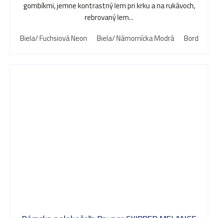
gombíkmi, jemne kontrastný lem pri krku a na rukávoch,
rebrovaný lem...
Biela/ Fuchsiová Neon
Biela/ Námornícka Modrá
Bordová/ B