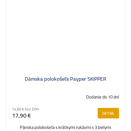
Dámska polokošeľa Payper SKIPPER
Dodanie do 10 dní
14,80 € bez DPH
DETAIL
17,90 €
Pánska polokošeľa s krátkymi rukávmi s 3 bielymi