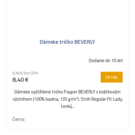
Dámske tričko BEVERLY
Dodanie do 10 dní
6,90 € bez DPH
DETAIL
8,40 €
Dámske vyštíhlené tričko Payper BEVERLY s lodičkovým
výstrihom (100% bavlna, 135 g/m²). Strih Regular Fit Lady,
tenký...
Čierna