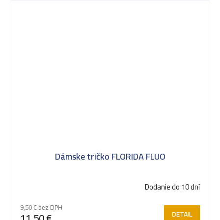
Dámske tričko FLORIDA FLUO
Dodanie do 10 dní
9,50 € bez DPH
DETAIL
11,50 €