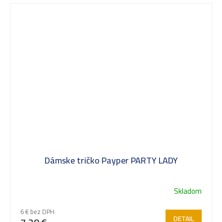
Dámske tričko Payper PARTY LADY
Skladom
6 € bez DPH
DETAIL