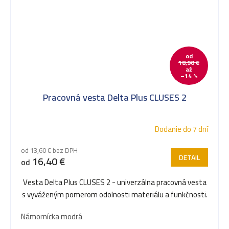
od
18,90 €
až
–14 %
Pracovná vesta Delta Plus CLUSES 2
Dodanie do 7 dní
od 13,60 € bez DPH
DETAIL
16,40 €
od
Vesta Delta Plus CLUSES 2 - univerzálna pracovná vesta
s vyváženým pomerom odolnosti materiálu a funkčnosti.
Námornícka modrá