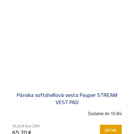
Pánska softshellová vesta Payper STREAM
VEST PAD
Dodanie do 10 dní
54,30 € bez DPH
DETAIL
65,70 €