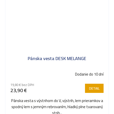
Pánska vesta DESK MELANGE
Dodanie do 10 dní
19,80 € bez DPH
DETAIL
23,90 €
Pánska vesta s výstrihom do V, výstrih, lem prieramkov a
spodný lem s jemným rebrovaním, hladký plne tvarovaný
strih...