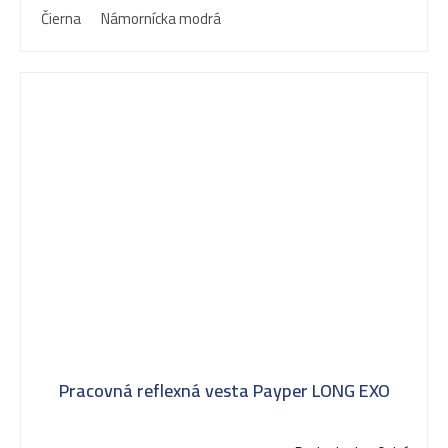
Čierna
Námornícka modrá
Pracovná reflexná vesta Payper LONG EXO