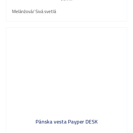
Melánžová/ Sivá svetlá
Pánska vesta Payper DESK