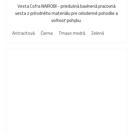
Vesta Cofra NAIROBI - priedušná bavlnená pracovná
vesta z prírodného materiálu pre celodenné pohodlie a
voľnosť pohybu.
Antracitová
Čierna
Tmavo modrá
Zelená