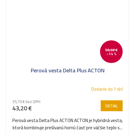
50,60 €
–14 %
Perová vesta Delta Plus ACTON
Dodanie do 7 dní
35,70 € bez DPH
DETAIL
43,20 €
Perová vesta Delta Plus ACTON ACTON je hybridná vesta,
ktorá kombinuje prešívanú hornú časť pre väčšie teplo s...