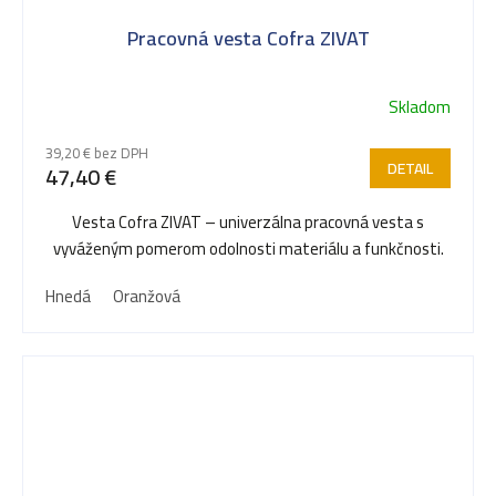
Pracovná vesta Cofra ZIVAT
Skladom
39,20 € bez DPH
DETAIL
47,40 €
Vesta Cofra ZIVAT – univerzálna pracovná vesta s
vyváženým pomerom odolnosti materiálu a funkčnosti.
Hnedá
Oranžová