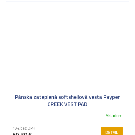
Pánska zateplená softshellová vesta Payper
CREEK VEST PAD
Skladom
49 € bez DPH
DETAIL
59,30 €