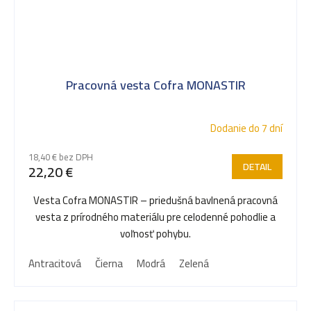
Pracovná vesta Cofra MONASTIR
Dodanie do 7 dní
18,40 € bez DPH
DETAIL
22,20 €
Vesta Cofra MONASTIR – priedušná bavlnená pracovná
vesta z prírodného materiálu pre celodenné pohodlie a
voľnosť pohybu.
Antracitová
Čierna
Modrá
Zelená