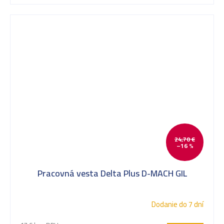
24,70 €
–16 %
Pracovná vesta Delta Plus D-MACH GIL
Dodanie do 7 dní