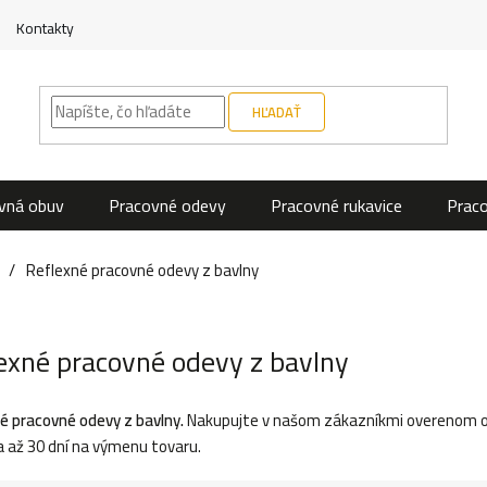
Kontakty
HĽADAŤ
vná obuv
Pracovné odevy
Pracovné rukavice
Prac
Reflexné pracovné odevy z bavlny
exné pracovné odevy z bavlny
é pracovné odevy z bavlny.
Nakupujte v našom zákazníkmi overenom ob
a až 30 dní na výmenu tovaru.