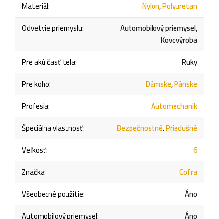
Materiál
:
Nylon
,
Polyuretan
Odvetvie priemyslu
:
Automobilový priemysel,
Kovovýroba
Pre akú časť tela
:
Ruky
Pre koho
:
Dámske
,
Pánske
Profesia
:
Automechanik
Špeciálna vlastnosť
:
Bezpečnostné
,
Priedušné
Veľkosť
:
6
Značka
:
Cofra
Všeobecné použitie
:
Áno
Automobilový priemysel
:
Áno