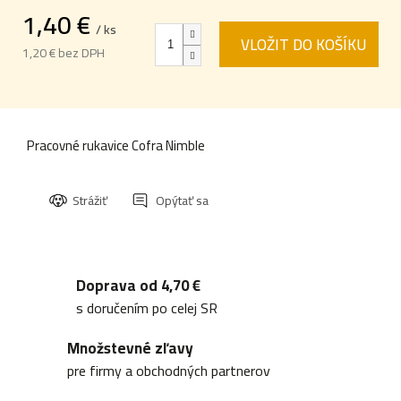
1,40 €
/ ks
VLOŽIT DO KOŠÍKU
1,20 € bez DPH
Jednotková
cena:
Pracovné rukavice Cofra Nimble
Strážiť
Opýtať sa
Doprava od 4,70 €
s doručením po celej SR
Množstevné zľavy
pre firmy a obchodných partnerov