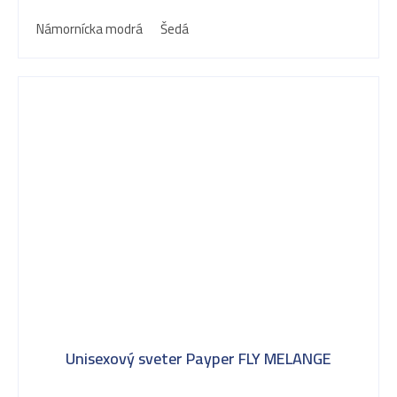
Námornícka modrá
Šedá
Unisexový sveter Payper FLY MELANGE