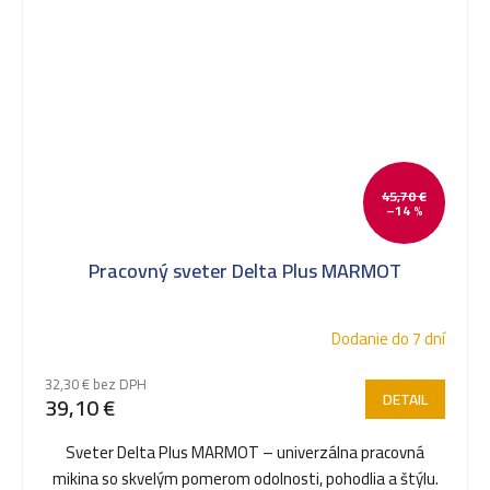
45,70 €
–14 %
Pracovný sveter Delta Plus MARMOT
Dodanie do 7 dní
32,30 € bez DPH
DETAIL
39,10 €
Sveter Delta Plus MARMOT – univerzálna pracovná
mikina so skvelým pomerom odolnosti, pohodlia a štýlu.