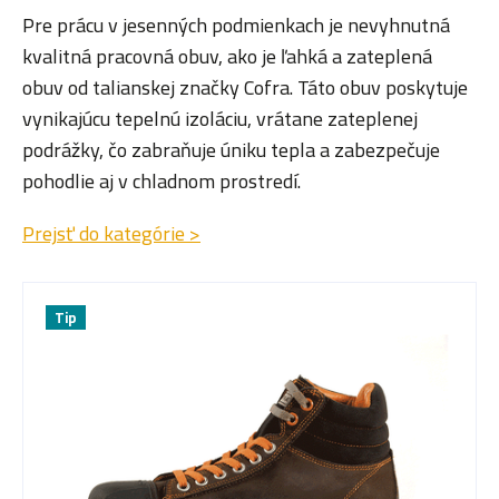
Pre prácu v jesenných podmienkach je nevyhnutná
kvalitná pracovná obuv, ako je ľahká a zateplená
obuv od talianskej značky Cofra. Táto obuv poskytuje
vynikajúcu tepelnú izoláciu, vrátane zateplenej
podrážky, čo zabraňuje úniku tepla a zabezpečuje
pohodlie aj v chladnom prostredí.
Prejsť do kategórie >
Tip