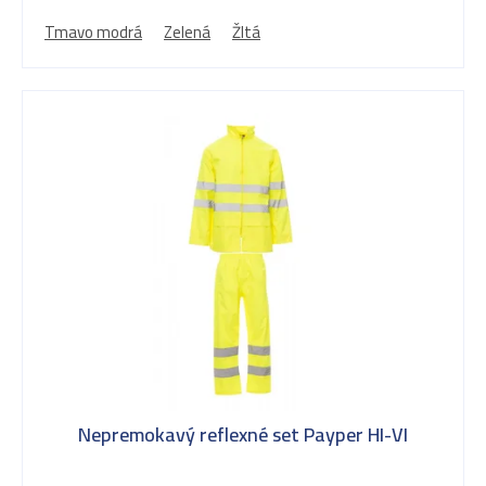
Tmavo modrá
Zelená
Žltá
Nepremokavý reflexné set Payper HI-VI