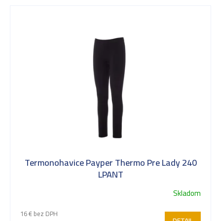
Termonohavice Payper Thermo Pre Lady 240
LPANT
Skladom
16 € bez DPH
DETAIL