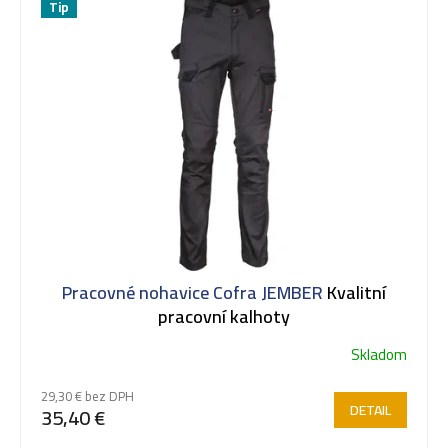
Tip
Pracovné nohavice Cofra JEMBER
Kvalitní
pracovní kalhoty
Skladom
29,30 € bez DPH
DETAIL
35,40 €