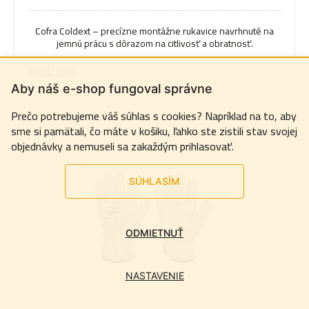
Cofra Coldext – precízne montážne rukavice navrhnuté na
jemnú prácu s dôrazom na citlivosť a obratnosť.
Biela/ Sivá
Aby náš e-shop fungoval správne
Prečo potrebujeme váš súhlas s cookies? Napríklad na to, aby
sme si pamätali, čo máte v košiku, ľahko ste zistili stav svojej
objednávky a nemuseli sa zakaždým prihlasovať.
SÚHLASÍM
ODMIETNUŤ
NASTAVENIE