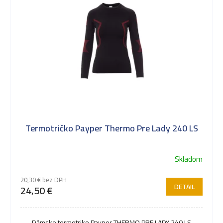
Termotričko Payper Thermo Pre Lady 240 LS
Skladom
20,30 € bez DPH
DETAIL
24,50 €
Dámske termotriko Payper THERMO PRE LADY 240 LS