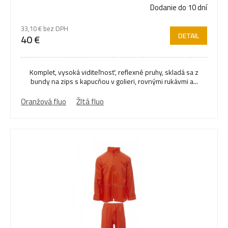
Dodanie do 10 dní
33,10 € bez DPH
DETAIL
40 €
Komplet, vysoká viditeľnosť, reflexné pruhy, skladá sa z
bundy na zips s kapucňou v golieri, rovnými rukávmi a...
Oranžová fluo
Žltá fluo