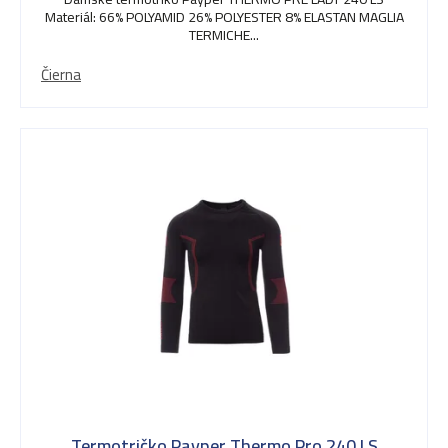
Materiál: 66% POLYAMID 26% POLYESTER 8% ELASTAN MAGLIA
TERMICHE...
Čierna
Termotričko Payper Thermo Pro 240 LS