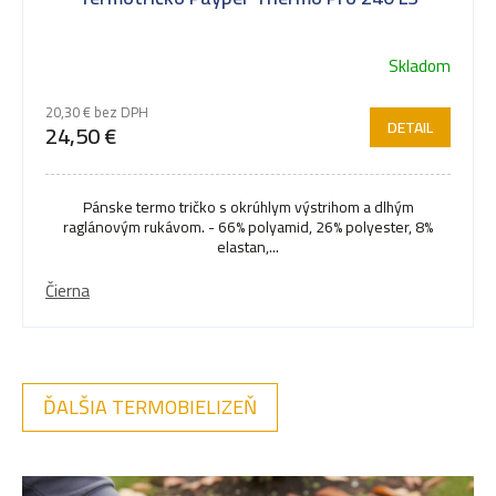
Skladom
20,30 € bez DPH
DETAIL
24,50 €
Pánske termo tričko s okrúhlym výstrihom a dlhým
raglánovým rukávom. - 66% polyamid, 26% polyester, 8%
elastan,...
Čierna
ĎALŠIA TERMOBIELIZEŇ