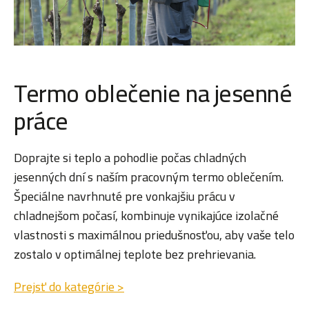
Termo oblečenie na jesenné
práce
Doprajte si teplo a pohodlie počas chladných
jesenných dní s naším pracovným termo oblečením.
Špeciálne navrhnuté pre vonkajšiu prácu v
chladnejšom počasí, kombinuje vynikajúce izolačné
vlastnosti s maximálnou priedušnosťou, aby vaše telo
zostalo v optimálnej teplote bez prehrievania.
Prejsť do kategórie >