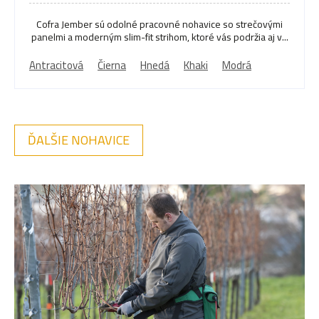
Cofra Jember sú odolné pracovné nohavice so strečovými
panelmi a moderným slim-fit strihom, ktoré vás podržia aj v...
Antracitová
Čierna
Hnedá
Khaki
Modrá
ĎALŠIE NOHAVICE