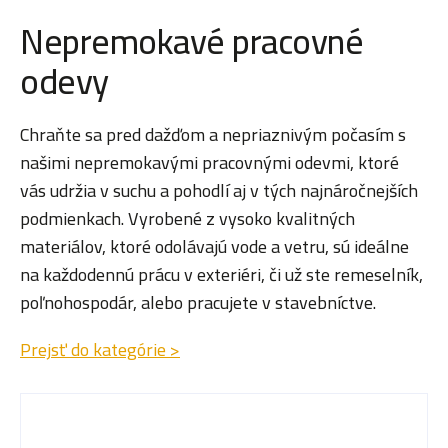
Nepremokavé pracovné
odevy
Chraňte sa pred dažďom a nepriaznivým počasím s
našimi nepremokavými pracovnými odevmi, ktoré
vás udržia v suchu a pohodlí aj v tých najnáročnejších
podmienkach. Vyrobené z vysoko kvalitných
materiálov, ktoré odolávajú vode a vetru, sú ideálne
na každodennú prácu v exteriéri, či už ste remeselník,
poľnohospodár, alebo pracujete v stavebníctve.
Prejsť do kategórie >