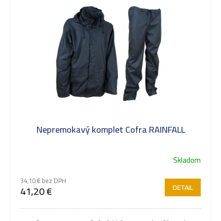
Nepremokavý komplet Cofra RAINFALL
Skladom
34,10 € bez DPH
DETAIL
41,20 €