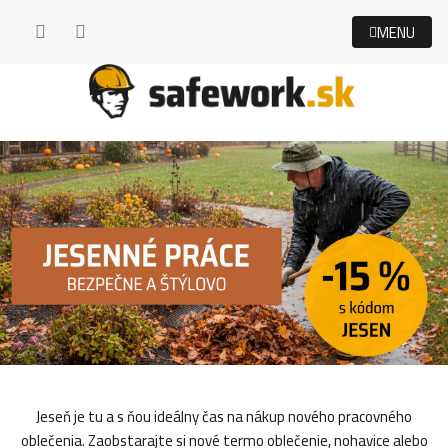
Prejsť
na
obsah
Jeseň je tu a s ňou ideálny čas na nákup nového pracovného
oblečenia. Zaobstarajte si nové termo oblečenie, nohavice alebo