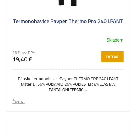
Termonohavice Payper Thermo Pro 240 LPANT
Skladom
16 € bez DPH
DETAIL
19,40 €
Pánske termonohavicePayper THERMO PRE 240 LPANT
Materiál: 66% POLYAMID 26% POLYESTER 8% ELASTAN
PANTALONI TERMICI...
Čierna