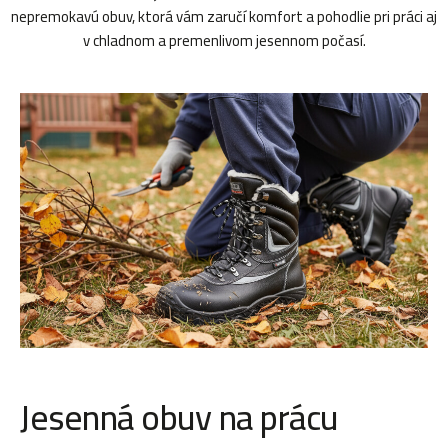
nepremokavú obuv, ktorá vám zaručí komfort a pohodlie pri práci aj
v chladnom a premenlivom jesennom počasí.
Jesenná obuv na prácu