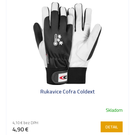
Rukavice Cofra Coldext
Skladom
4,10 € bez DPH
DETAIL
4,90 €