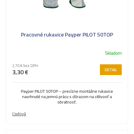
Pracovné rukavice Payper PILOT 50TOP
Skladom
2,70 € bez DPH
DETAIL
3,30 €
Payper PILOT 50TOP – precízne montážne rukavice
navrhnuté na jemnú prácu s dôrazom na citlivosť a
obratnosť.
Ľadová