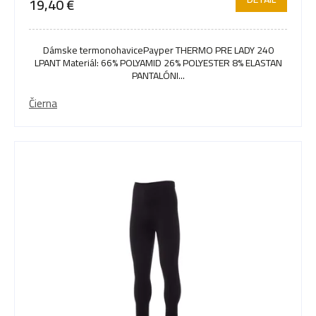
19,40 €
Dámske termonohavicePayper THERMO PRE LADY 240
LPANT Materiál: 66% POLYAMID 26% POLYESTER 8% ELASTAN
PANTALÓNI...
Čierna