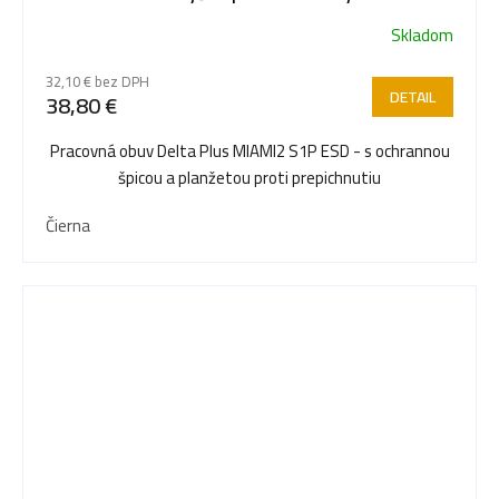
Skladom
32,10 € bez DPH
DETAIL
38,80 €
Pracovná obuv Delta Plus MIAMI2 S1P ESD - s ochrannou
špicou a planžetou proti prepichnutiu
Čierna