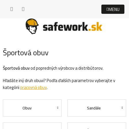
Prejsť
na
obsah
Športová obuv
Športová obuv
od popredných výrobcov a distribútorov.
Hľadáte iný druh obuvi? Podľa ďalších parametrov vyberajte v
kategórii
pracovná obuv
.
Obuv
Sandále