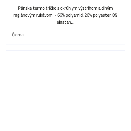
Pánske termo tričko s okrúhlym výstrihom a dlhým
raglánovým rukávom. - 66% polyamid, 26% polyester, 8%
elastan,...
Čierna