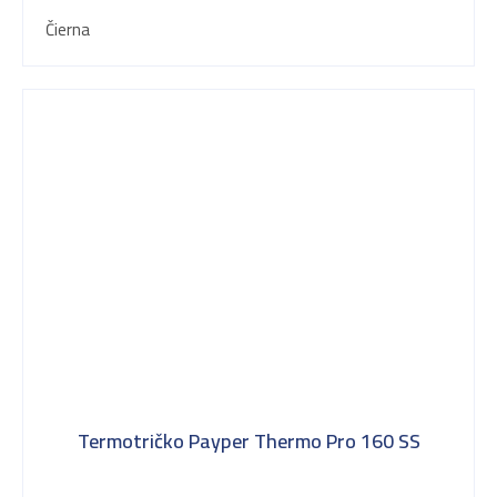
Čierna
Termotričko Payper Thermo Pro 160 SS