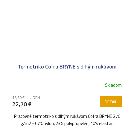
Termotriko Cofra BRYNE s dlhým rukávom
Skladom
18,80 € bez DPH
DETAIL
22,70 €
Pracovné termotriko s dlhým rukávom Cofra BRYNE 270
g/m2 - 67% nylon, 23% polypropylén, 10% elastan