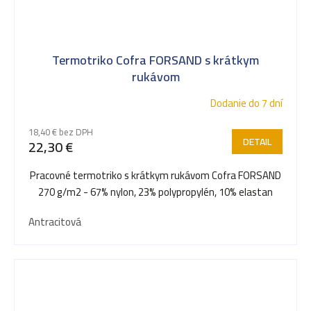
Termotriko Cofra FORSAND s krátkym
rukávom
Dodanie do 7 dní
18,40 € bez DPH
DETAIL
22,30 €
Pracovné termotriko s krátkym rukávom Cofra FORSAND
270 g/m2 - 67% nylon, 23% polypropylén, 10% elastan
Antracitová