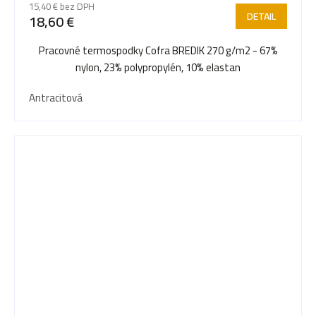
15,40 € bez DPH
DETAIL
18,60 €
Pracovné termospodky Cofra BREDIK 270 g/m2 - 67%
nylon, 23% polypropylén, 10% elastan
Antracitová