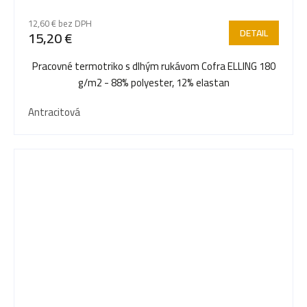
12,60 € bez DPH
DETAIL
15,20 €
Pracovné termotriko s dlhým rukávom Cofra ELLING 180
g/m2 - 88% polyester, 12% elastan
Antracitová