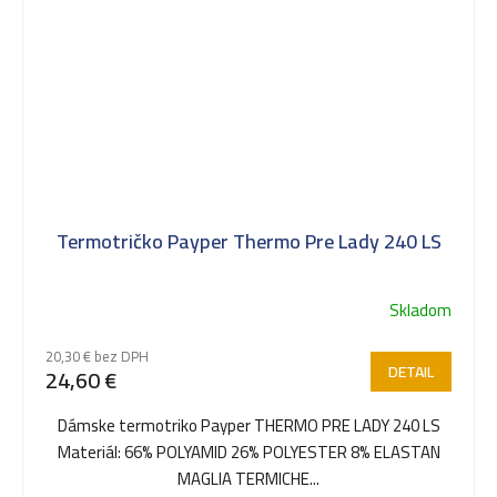
Termotričko Payper Thermo Pre Lady 240 LS
Skladom
20,30 € bez DPH
DETAIL
24,60 €
Dámske termotriko Payper THERMO PRE LADY 240 LS
Materiál: 66% POLYAMID 26% POLYESTER 8% ELASTAN
MAGLIA TERMICHE...