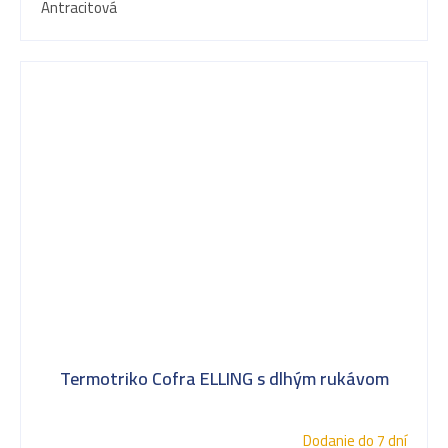
Antracitová
Termotriko Cofra ELLING s dlhým rukávom
Dodanie do 7 dní