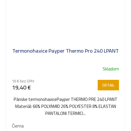
Termonohavice Payper Thermo Pro 240 LPANT
Skladom
16 € bez DPH
DETAIL
19,40 €
Pánske termonohavicePayper THERMO PRE 240 LPANT
Materiál: 66% POLYAMID 26% POLYESTER 8% ELASTAN
PANTALONI TERMICI...
Čierna