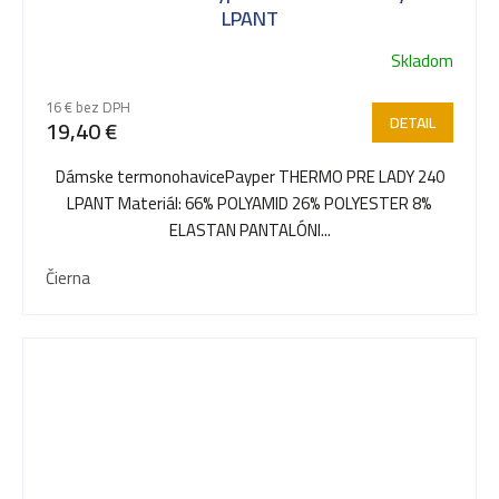
LPANT
Skladom
16 € bez DPH
DETAIL
19,40 €
Dámske termonohavicePayper THERMO PRE LADY 240
LPANT Materiál: 66% POLYAMID 26% POLYESTER 8%
ELASTAN PANTALÓNI...
Čierna