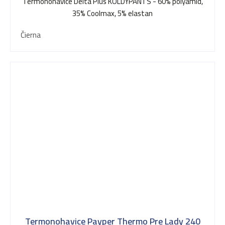
Termonohavice Delta Plus KOLDYPANTS - 60% polyamid,
35% Coolmax, 5% elastan
Čierna
Termonohavice Payper Thermo Pre Lady 240