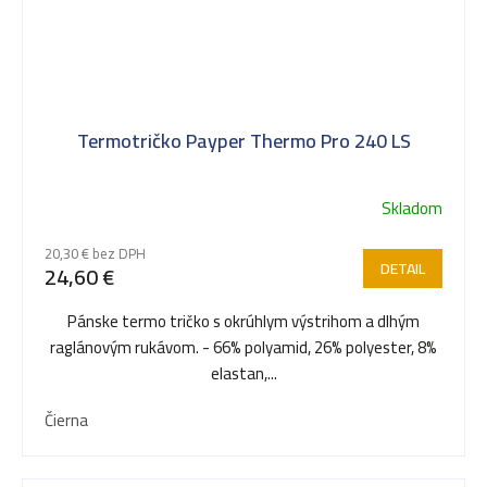
Termotričko Payper Thermo Pro 240 LS
Skladom
20,30 € bez DPH
DETAIL
24,60 €
Pánske termo tričko s okrúhlym výstrihom a dlhým
raglánovým rukávom. - 66% polyamid, 26% polyester, 8%
elastan,...
Čierna