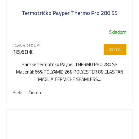
Termotričko Payper Thermo Pro 280 SS
Skladom
15,40 € bez DPH
DETAIL
18,60 €
Pánske termotriko Payper THERMO PRO 280 SS
Materiál: 66% POLYAMID 26% POLYESTER 8% ELASTAN
MAGLIA TERMICHE SEAMLESS...
Biela
Čierna