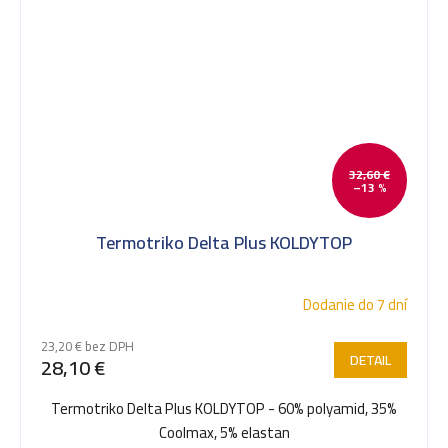
32,60 €
–13 %
Termotriko Delta Plus KOLDYTOP
Dodanie do 7 dní
23,20 € bez DPH
DETAIL
28,10 €
Termotriko Delta Plus KOLDYTOP - 60% polyamid, 35%
Coolmax, 5% elastan