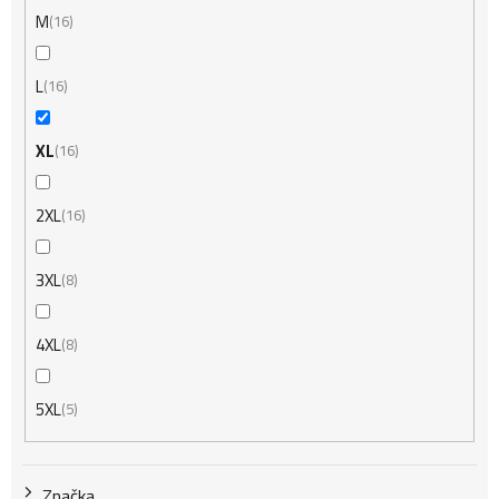
M
16
L
16
XL
16
2XL
16
3XL
8
4XL
8
5XL
5
Značka