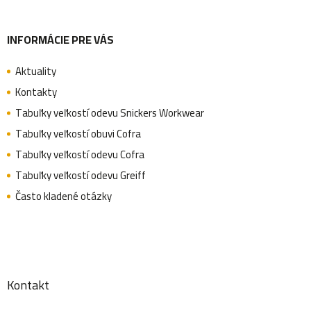
e
INFORMÁCIE PRE VÁS
Aktuality
Kontakty
Tabuľky veľkostí odevu Snickers Workwear
Tabuľky veľkostí obuvi Cofra
Tabuľky veľkostí odevu Cofra
Tabuľky veľkostí odevu Greiff
Často kladené otázky
Kontakt