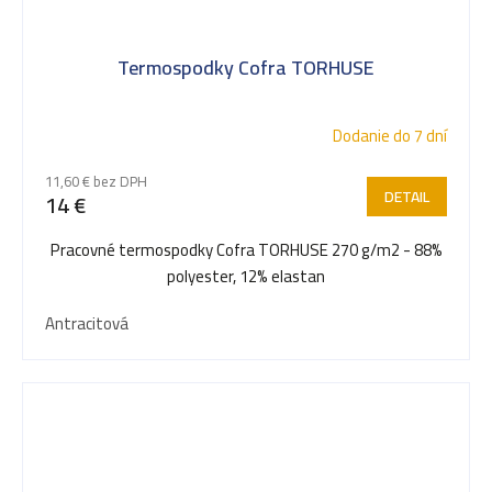
Termospodky Cofra TORHUSE
Dodanie do 7 dní
11,60 € bez DPH
DETAIL
14 €
Pracovné termospodky Cofra TORHUSE 270 g/m2 - 88%
polyester, 12% elastan
Antracitová