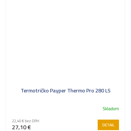
Termotričko Payper Thermo Pro 280 LS
Skladom
22,40 € bez DPH
DETAIL
27,10 €