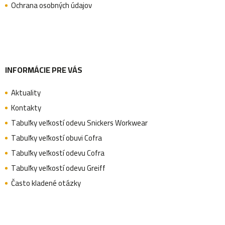
t
Ochrana osobných údajov
i
e
INFORMÁCIE PRE VÁS
Aktuality
Kontakty
Tabuľky veľkostí odevu Snickers Workwear
Tabuľky veľkostí obuvi Cofra
Tabuľky veľkostí odevu Cofra
Tabuľky veľkostí odevu Greiff
Často kladené otázky