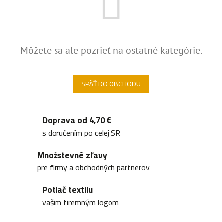
Môžete sa ale pozrieť na ostatné kategórie.
SPÄŤ DO OBCHODU
Doprava od 4,70 €
s doručením po celej SR
Množstevné zľavy
pre firmy a obchodných partnerov
Potlač textilu
vašim firemným logom