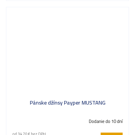
Pánske džínsy Payper MUSTANG
Dodanie do 10 dní
od 34,70 € bez DPH