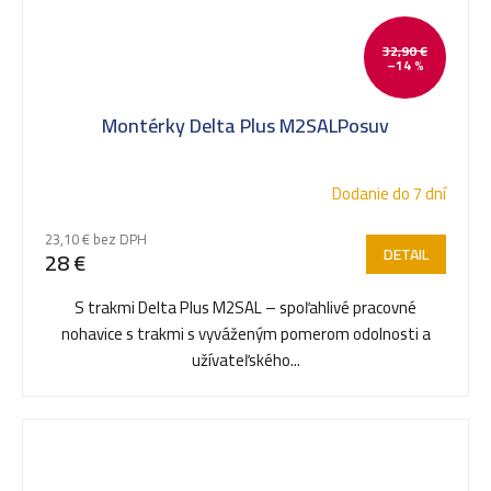
32,90 €
–14 %
Montérky Delta Plus M2SALPosuv
Dodanie do 7 dní
23,10 € bez DPH
DETAIL
28 €
S trakmi Delta Plus M2SAL – spoľahlivé pracovné
nohavice s trakmi s vyváženým pomerom odolnosti a
užívateľského...