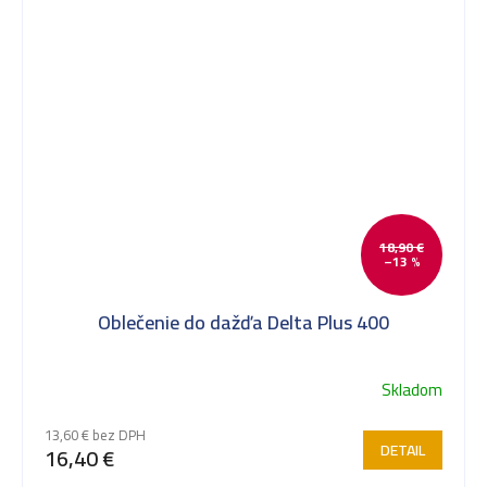
18,90 €
–13 %
Oblečenie do dažďa Delta Plus 400
Skladom
13,60 € bez DPH
DETAIL
16,40 €