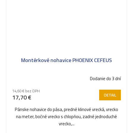
Montérkové nohavice PHOENIX CEFEUS
Dodanie do 3 dní
14,60 € bez DPH
DETAIL
17,70 €
Pánske nohavice do pása, predné klinové vrecká, vrecko
na meter, bočné vrecko s chlopňou, zadné jednoduché
vrecko,...