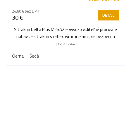
24,80 € bez DPH
DETAIL
30 €
S trakmi Delta Plus M2SA2 – vysoko viditeľné pracovné
nohavice s trakmi s reflexnými prvkami pre bezpečnú
prácu za...
Čierna
Šedá