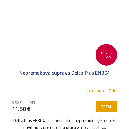
13,20 €
–12 %
Nepremokavá súprava Delta Plus EN304
Dodanie do 7 dní
9,50 € bez DPH
DETAIL
11,50 €
Delta Plus EN304 - stopercentne nepremokavý komplet
navrhnutý pre náročnú prácu v mokre a vlhku.