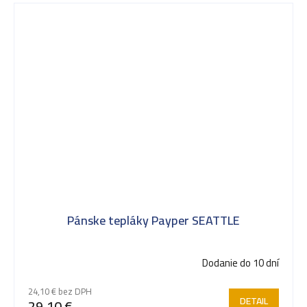
Pánske tepláky Payper SEATTLE
Dodanie do 10 dní
24,10 € bez DPH
DETAIL
29,10 €