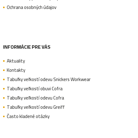
t
k
Ochrana osobných údajov
y
i
v
ý
e
p
INFORMÁCIE PRE VÁS
i
Aktuality
s
Kontakty
u
Tabuľky veľkostí odevu Snickers Workwear
Tabuľky veľkostí obuvi Cofra
Tabuľky veľkostí odevu Cofra
Tabuľky veľkostí odevu Greiff
Často kladené otázky