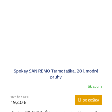
Spokey SAN REMO Termotaška, 28 l, modré
pruhy
Skladom
16 € bez DPH
DO KOŠÍKA
19,40 €