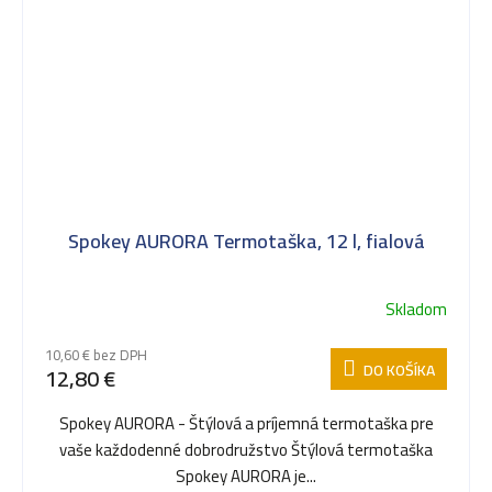
Spokey AURORA Termotaška, 12 l, fialová
Skladom
10,60 € bez DPH
DO KOŠÍKA
12,80 €
Spokey AURORA - Štýlová a príjemná termotaška pre
vaše každodenné dobrodružstvo Štýlová termotaška
Spokey AURORA je...