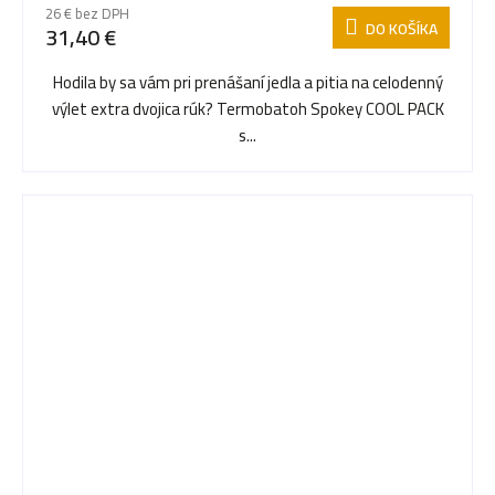
26 € bez DPH
DO KOŠÍKA
31,40 €
Hodila by sa vám pri prenášaní jedla a pitia na celodenný
výlet extra dvojica rúk? Termobatoh Spokey COOL PACK
s...