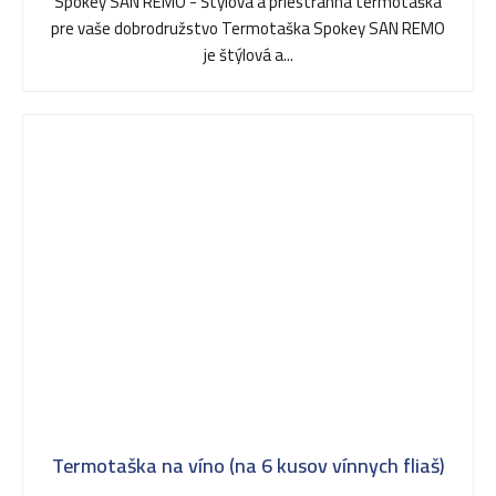
Spokey SAN REMO - Štýlová a priestranná termotaška
pre vaše dobrodružstvo Termotaška Spokey SAN REMO
je štýlová a...
Termotaška na víno (na 6 kusov vínnych fliaš)