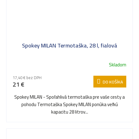
Spokey MILAN Termotaška, 28 l, fialová
Skladom
17,40 € bez DPH
DO KOŠÍKA
21 €
Spokey MILAN - Spoľahlivá termotaška pre vaše cesty a
pohodu Termotaška Spokey MILAN ponúka veľkú
kapacitu 28 litrov...