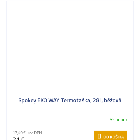
Spokey EKO WAY Termotaška, 28 l, béžová
Skladom
17,40 € bez DPH
DO KOŠÍKA
21 €