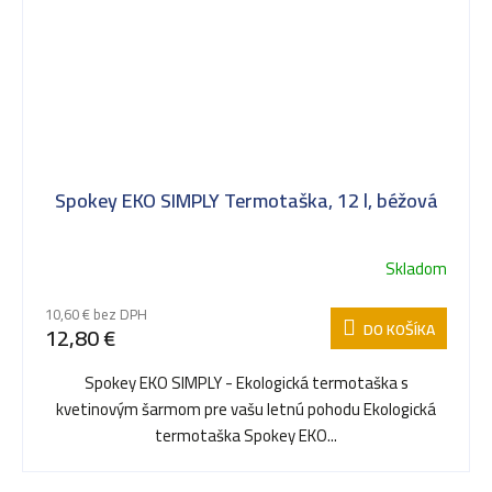
Spokey EKO SIMPLY Termotaška, 12 l, béžová
Skladom
10,60 € bez DPH
DO KOŠÍKA
12,80 €
Spokey EKO SIMPLY - Ekologická termotaška s
kvetinovým šarmom pre vašu letnú pohodu Ekologická
termotaška Spokey EKO...