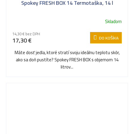
Spokey FRESH BOX 14 Termotaška, 14 l
Skladom
14,30 € bez DPH
DO KOŠÍKA
17,30 €
Máte dosť jedla, ktoré stratí svoju ideálnu teplotu skôr,
ako sa doň pustíte? Spokey FRESH BOX s objemom 14
litrov...