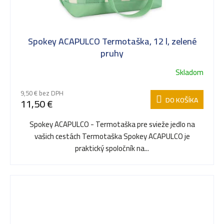
Spokey ACAPULCO Termotaška, 12 l, zelené
pruhy
Skladom
9,50 € bez DPH
DO KOŠÍKA
11,50 €
Spokey ACAPULCO - Termotaška pre svieže jedlo na
vašich cestách Termotaška Spokey ACAPULCO je
praktický spoločník na...