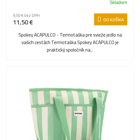
Skladom
9,50 € bez DPH
DO KOŠÍKA
11,50 €
Spokey ACAPULCO - Termotaška pre svieže jedlo na
vašich cestách Termotaška Spokey ACAPULCO je
praktický spoločník na...