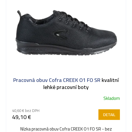
Pracovná obuv Cofra CREEK O1 FO SR
kvalitní
lehké pracovní boty
Skladom
40,60 € bez DPH
DETAIL
49,10 €
Nízka pracovná obuv Cofra CREEK O1 FO SR - bez