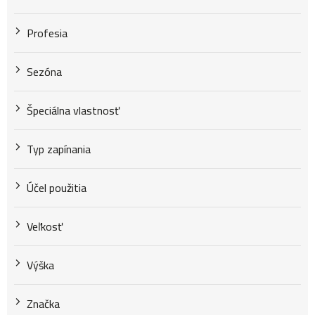
Profesia
Sezóna
Špeciálna vlastnosť
Typ zapínania
Účel použitia
Veľkosť
Výška
Značka