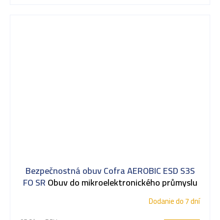
Bezpečnostná obuv Cofra AEROBIC ESD S3S
FO SR
Obuv do mikroelektronického průmyslu
Dodanie do 7 dní