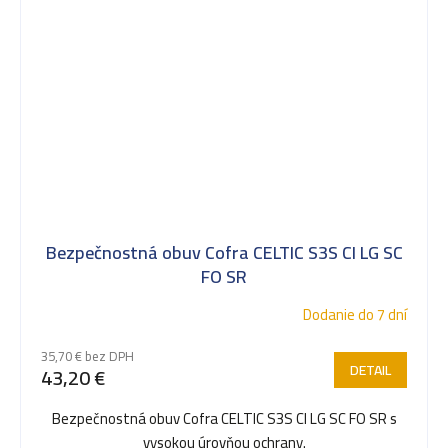
Bezpečnostná obuv Cofra CELTIC S3S CI LG SC
FO SR
Dodanie do 7 dní
35,70 € bez DPH
DETAIL
43,20 €
Bezpečnostná obuv Cofra CELTIC S3S CI LG SC FO SR s
vysokou úrovňou ochrany.