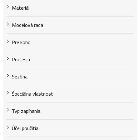
Materiál
Modelová rada
Pre koho
Profesia
Sezóna
Špeciálna vlastnosť
Typ zapínania
Účel použitia