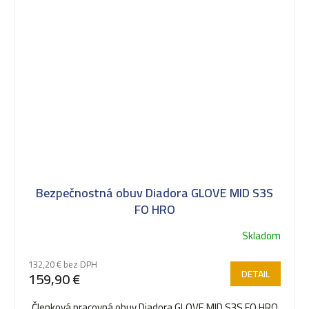
Bezpečnostná obuv Diadora GLOVE MID S3S
FO HRO
Skladom
132,20 € bez DPH
DETAIL
159,90 €
Členková pracovná obuv Diadora GLOVE MID S3S FO HRO