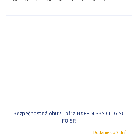
Bezpečnostná obuv Cofra BAFFIN S3S CI LG SC
FO SR
Dodanie do 7 dní